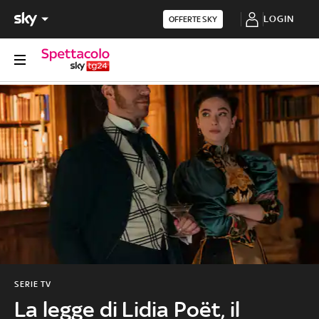
LOGIN
OFFERTE SKY
SERIE TV
La legge di Lidia Poët, il