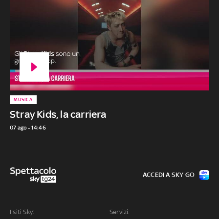
MUSICA
Stray Kids, la carriera
07 ago - 14:46
ACCEDI A SKY GO
I siti Sky:
Servizi: