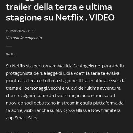
trailer della terza e ultima
stagione su Netflix . VIDEO
19 mar 2026 - 11:32
Vittoria Romagnuolo
Netflix
Su Netflix sta per tornare Matilda De Angelis nei panni della
protagonista de "La legge di Lidia Poët", la serie televisiva
giunta alla terza ed ultima stagione. Il trailer ufficiale svela la
trama e i personaggi, vecchi e nuovi, dell'ultima avventura
che si svolgerà, come da tradizione, in aula e non solo. I
nuovi episodi debuttano in streaming sulla piattaforma dal
15 aprile, visibili anche su Sky Q, Sky Glass e Now tramite la
app Smart Stick.