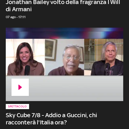
Jonathan Bailey volto della fragranza I Will
di Armani
07 ago - 17:11
SPETTACOLO
Sky Cube 7/8 - Addio a Guccini, chi
racconterà l'Italia ora?