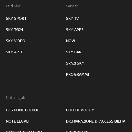
I siti Sky:
Servizi:
SKY SPORT
SKY TV
SKY TG24
SKY APPS
SKY VIDEO
NOW
SKY ARTE
SKY BAR
SPAZI SKY
PROGRAMMI
Note legali:
GESTIONE COOKIE
COOKIE POLICY
NOTE LEGALI
DICHIARAZIONE DI ACCESSIBILITÀ