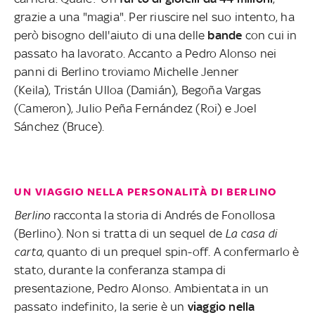
grazie a una "magia". Per riuscire nel suo intento, ha
però bisogno dell'aiuto di una delle
bande
con cui in
passato ha lavorato. Accanto a Pedro Alonso nei
panni di Berlino troviamo Michelle Jenner
(Keila), Tristán Ulloa (Damián), Begoña Vargas
(Cameron), Julio Peña Fernández (Roi) e Joel
Sánchez (Bruce).
UN VIAGGIO NELLA PERSONALITÀ DI BERLINO
Berlino
racconta la storia di Andrés de Fonollosa
(Berlino). Non si tratta di un sequel de
La casa di
carta
, quanto di un prequel spin-off. A confermarlo è
stato, durante la conferanza stampa di
presentazione, Pedro Alonso. Ambientata in un
passato indefinito, la serie è un
viaggio nella