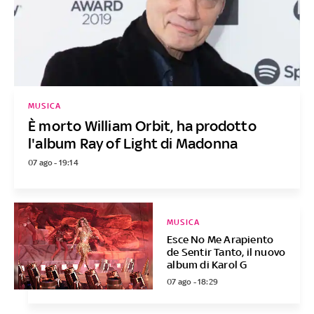
MUSICA
È morto William Orbit, ha prodotto
l'album Ray of Light di Madonna
07 ago - 19:14
MUSICA
Esce No Me Arapiento
de Sentir Tanto, il nuovo
album di Karol G
07 ago - 18:29