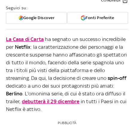
CONDIVIDI
Seguici su:
Google Discover
Fonti Preferite
La Casa di Carta
ha segnato un successo incredibile
per
Netflix
: la caratterizzazione dei personaggi e la
crescente suspense hanno affascinato gli spettatori
di tutto il mondo, facendo della serie spagnola uno
tra i titoli più visti della piattaforma e dello
streaming. Da qui, la decisione di creare uno
spin-off
dedicato a uno dei suoi protagonisti più amati:
Berlino
. L'omonima serie, di cui è stato ora diffuso il
trailer,
debutterà il
29 dicembre
in tutti i Paesi in cui
Netflix è attivo.
PUBBLICITÀ