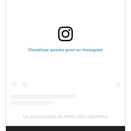
Visualizza questo post su Instagram
Un post condiviso da Netflix Italia (@netflixit)