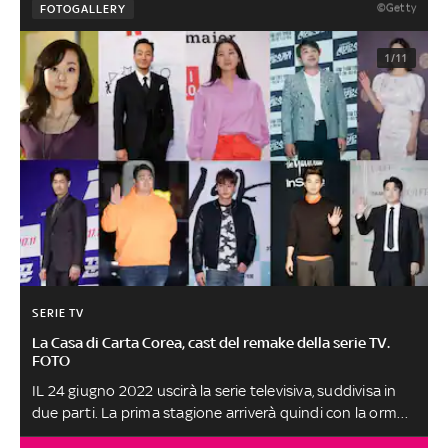
©Getty
FOTOGALLERY
1/11
SERIE TV
La Casa di Carta Corea, cast del remake della serie TV.
FOTO
IL 24 giugno 2022 uscirà la serie televisiva, suddivisa in
due parti. La prima stagione arriverà quindi con la ormai
consueta formula della Parte 1 e Parte 2, motivo per cui