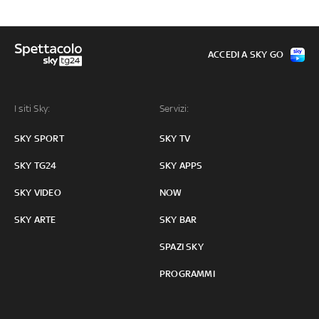
ACCEDI A SKY GO
I siti Sky:
Servizi:
SKY SPORT
SKY TV
SKY TG24
SKY APPS
SKY VIDEO
NOW
SKY ARTE
SKY BAR
SPAZI SKY
PROGRAMMI