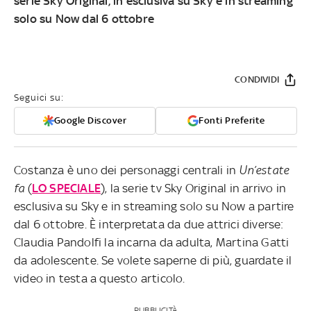
serie Sky Original, in esclusiva su Sky e in streaming
solo su Now dal 6 ottobre
CONDIVIDI
Seguici su:
Google Discover
Fonti Preferite
Costanza è uno dei personaggi centrali in
Un’estate
fa
(
LO SPECIALE
), la serie tv Sky Original in arrivo in
esclusiva su Sky e in streaming solo su Now a partire
dal 6 ottobre. È interpretata da due attrici diverse:
Claudia Pandolfi la incarna da adulta, Martina Gatti
da adolescente. Se volete saperne di più, guardate il
video in testa a questo articolo.
PUBBLICITÀ