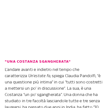
"UNA COSTANZA SGANGHERATA"
L’andare avanti e indietro nel tempo che
caratterizza
Un’estate fa
, spiega Claudia Pandolfi, “è
una questione più intima” in cui “tutti sono costretti
a mettersi un po’ in discussione”. La sua, è una
Costanza “un po’ sgangherata”. Una donna che ha
studiato in tre facoltà lasciandole tutte e tre senza
laurearsi, ha passato due anni in India, ha fatto “10