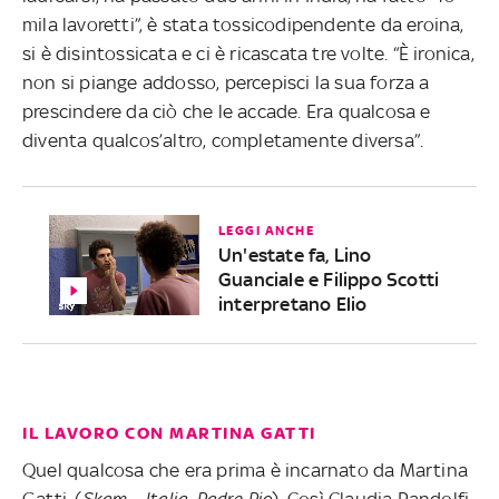
mila lavoretti”, è stata tossicodipendente da eroina,
si è disintossicata e ci è ricascata tre volte. “È ironica,
non si piange addosso, percepisci la sua forza a
prescindere da ciò che le accade. Era qualcosa e
diventa qualcos’altro, completamente diversa”.
LEGGI ANCHE
Un'estate fa, Lino
Guanciale e Filippo Scotti
interpretano Elio
IL LAVORO CON MARTINA GATTI
Quel qualcosa che era prima è incarnato da Martina
Gatti, (
Skam – Italia
,
Padre Pio
). Così Claudia Pandolfi