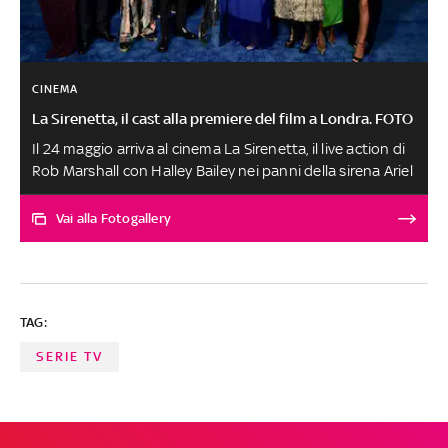
CINEMA
La Sirenetta, il cast alla premiere del film a Londra. FOTO
Il 24 maggio arriva al cinema La Sirenetta, il live action di
Rob Marshall con Halley Bailey nei panni della sirena Ariel
Vai alla Fotogallery
TAG:
SERIE TV