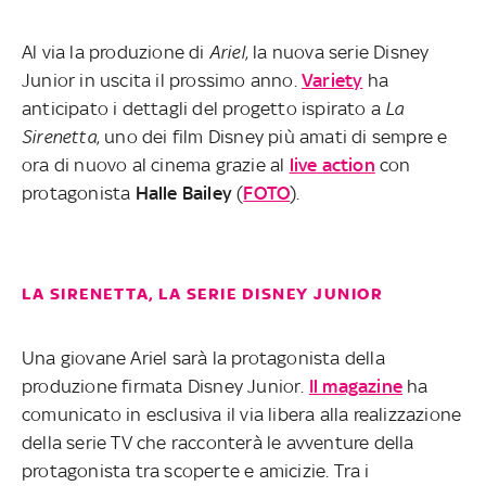
Al via la produzione di
Ariel
, la nuova serie Disney
Junior in uscita il prossimo anno.
Variety
ha
anticipato i dettagli del progetto ispirato a
La
Sirenetta
, uno dei film Disney più amati di sempre e
ora di nuovo al cinema grazie al
live action
con
protagonista
Halle
Bailey
(
FOTO
).
LA SIRENETTA, LA SERIE DISNEY JUNIOR
Una giovane Ariel sarà la protagonista della
produzione firmata Disney Junior.
Il magazine
ha
comunicato in esclusiva il via libera alla realizzazione
della serie TV che racconterà le avventure della
protagonista tra scoperte e amicizie. Tra i