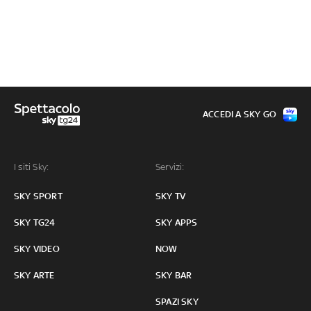
ACCEDI A SKY GO
I siti Sky:
Servizi:
SKY SPORT
SKY TV
SKY TG24
SKY APPS
SKY VIDEO
NOW
SKY ARTE
SKY BAR
SPAZI SKY