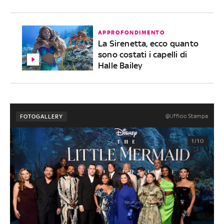
APPROFONDIMENTO
La Sirenetta, ecco quanto
sono costati i capelli di
Halle Bailey
@Ufficio Stampa
FOTOGALLERY
1/10