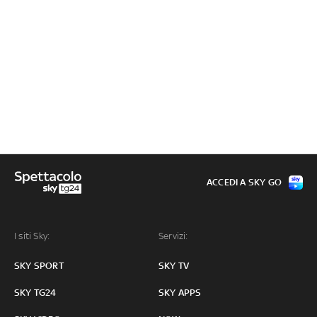
ACCEDI A SKY GO
I siti Sky:
Servizi:
SKY SPORT
SKY TV
SKY TG24
SKY APPS