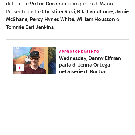
di Lurch e
Victor
Dorobantu
in quello di Mano.
Presenti anche
Christina
Ricci
,
Riki
Laindhome
,
Jamie
McShane
,
Percy
Hynes
White
,
William
Houston
e
Tommie
Earl
Jenkins
.
APPROFONDIMENTO
Wednesday, Danny Elfman
parla di Jenna Ortega
nella serie di Burton