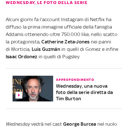
WEDNESDAY, LE FOTO DELLA SERIE
Alcuni giorni fa l’account Instagram di Netflix ha
diffuso la prima immagine ufficiale della famiglia
Addams ottenendo oltre 750.000 like, nello scatto
la protagonista,
Catherine Zeta-Jones
nei panni
di Morticia,
Luis
Guzmán
in quelli di Gomez e infine
Isaac
Ordonez
in quelli di Pugsley.
APPROFONDIMENTO
Wednesday, una nuova
foto della serie diretta da
Tim Burton
Wednesday
vedrà nel cast
George
Burcea
nel ruolo