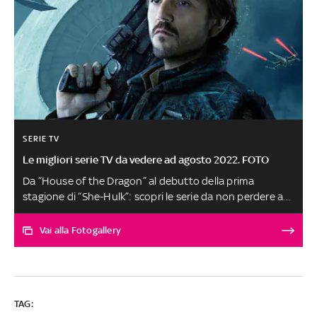
SERIE TV
Le migliori serie TV da vedere ad agosto 2022. FOTO
Da “House of the Dragon” al debutto della prima
stagione di “She-Hulk”: scopri le serie da non perdere ad
agosto
Vai alla Fotogallery
TAG: