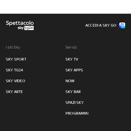
ACCEDI A SKY GO
I siti Sky:
Servizi:
SKY SPORT
SKY TV
SKY TG24
SKY APPS
SKY VIDEO
NOW
SKY ARTE
SKY BAR
SPAZI SKY
PROGRAMMI