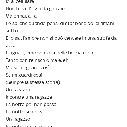
Io al cellulare
Non trovo l’asso da giocare
Ma ormai, ai, ai
Lo sai che quando pensi di star bene poi ci rimani
sotto
E lo sai, l’amore non si può cantare in una strofa da
otto
È uguale, però sento la pelle bruciare, eh
Tanto con te rischio male, eh
Ma se mi guardi così
Se mi guardi così
(Sempre la stessa storia)
Un ragazzo
Incontra una ragazza
La notte poi non passa
La notte se ne va
Un ragazzo
Incontra una ragazza