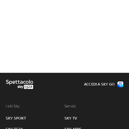
ACCEDI A SKY GO
I siti Sky:
Servizi:
SKY SPORT
SKY TV