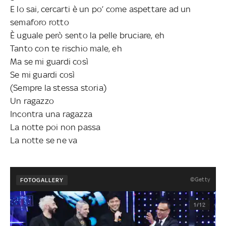
E lo sai, cercarti è un po’ come aspettare ad un
semaforo rotto
È uguale però sento la pelle bruciare, eh
Tanto con te rischio male, eh
Ma se mi guardi così
Se mi guardi così
(Sempre la stessa storia)
Un ragazzo
Incontra una ragazza
La notte poi non passa
La notte se ne va
©Getty
FOTOGALLERY
1/12