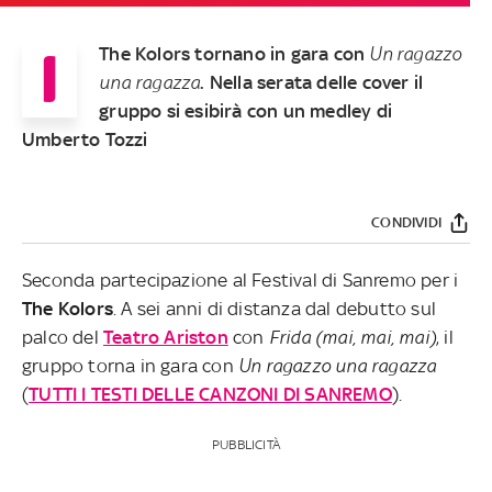
I
The Kolors tornano in gara con
Un ragazzo
una ragazza
. Nella serata delle cover il
gruppo si esibirà con un medley di
Umberto Tozzi
CONDIVIDI
Seconda partecipazione al Festival di Sanremo per i
The
Kolors
. A sei anni di distanza dal debutto sul
palco del
Teatro Ariston
con
Frida (mai, mai, mai)
, il
gruppo torna in gara con
Un ragazzo una ragazza
(
TUTTI I TESTI DELLE CANZONI DI SANREMO
).
PUBBLICITÀ