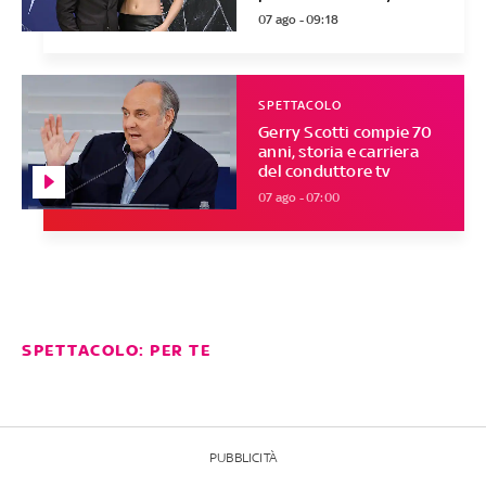
07 ago - 09:18
SPETTACOLO
Gerry Scotti compie 70
anni, storia e carriera
del conduttore tv
07 ago - 07:00
SPETTACOLO: PER TE
PUBBLICITÀ