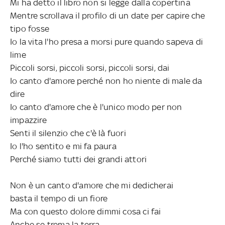
Mi ha detto il libro non si legge dalla copertina
Mentre scrollava il profilo di un date per capire che
tipo fosse
Io la vita l'ho presa a morsi pure quando sapeva di
lime
Piccoli sorsi, piccoli sorsi, piccoli sorsi, dai
Io canto d'amore perché non ho niente di male da
dire
Io canto d'amore che è l'unico modo per non
impazzire
Senti il silenzio che c'è là fuori
Io l'ho sentito e mi fa paura
Perché siamo tutti dei grandi attori
Non è un canto d'amore che mi dedicherai
basta il tempo di un fiore
Ma con questo dolore dimmi cosa ci fai
Anche se trema la terra