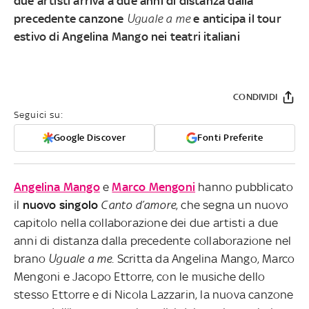
due artisti arriva a due anni di distanza dalla
precedente canzone
Uguale a me
e anticipa il tour
estivo di Angelina Mango nei teatri italiani
CONDIVIDI
Seguici su:
Google Discover
Fonti Preferite
Angelina Mango
e
Marco Mengoni
hanno pubblicato
il
nuovo singolo
Canto d’amore
, che segna un nuovo
capitolo nella collaborazione dei due artisti a due
anni di distanza dalla precedente collaborazione nel
brano
Uguale a me
. Scritta da Angelina Mango, Marco
Mengoni e Jacopo Ettorre, con le musiche dello
stesso Ettorre e di Nicola Lazzarin, la nuova canzone