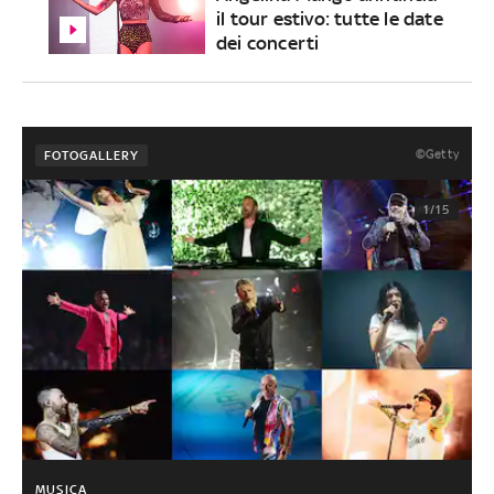
il tour estivo: tutte le date
dei concerti
©Getty
FOTOGALLERY
1/15
MUSICA