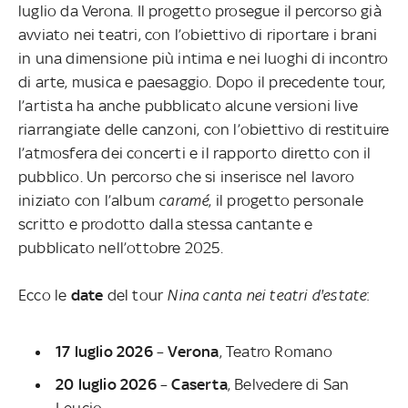
luglio da Verona. Il progetto prosegue il percorso già
avviato nei teatri, con l’obiettivo di riportare i brani
in una dimensione più intima e nei luoghi di incontro
di arte, musica e paesaggio. Dopo il precedente tour,
l’artista ha anche pubblicato alcune versioni live
riarrangiate delle canzoni, con l’obiettivo di restituire
l’atmosfera dei concerti e il rapporto diretto con il
pubblico. Un percorso che si inserisce nel lavoro
iniziato con l’album
caramé
, il progetto personale
scritto e prodotto dalla stessa cantante e
pubblicato nell’ottobre 2025.
Ecco le
date
del tour
Nina canta nei teatri d'estate
:
17 luglio 2026
–
Verona
, Teatro Romano
20 luglio 2026
–
Caserta
, Belvedere di San
Leucio