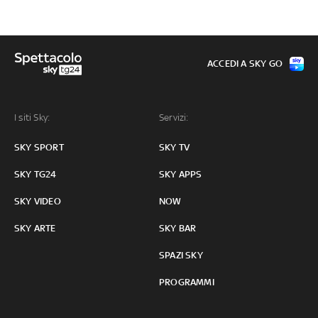
ACCEDI A SKY GO
I siti Sky:
Servizi:
SKY SPORT
SKY TV
SKY TG24
SKY APPS
SKY VIDEO
NOW
SKY ARTE
SKY BAR
SPAZI SKY
PROGRAMMI