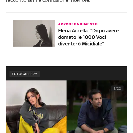
racconto la mia confusione interiore.
APPROFONDIMENTO
Elena Arcella: "Dopo avere
domato le 1000 Voci
diventerò Micidiale"
FOTOGALLERY
1/22