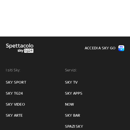
ACCEDI A SKY GO
I siti Sky:
Servizi:
SKY SPORT
SKY TV
SKY TG24
SKY APPS
SKY VIDEO
NOW
SKY ARTE
SKY BAR
SPAZI SKY