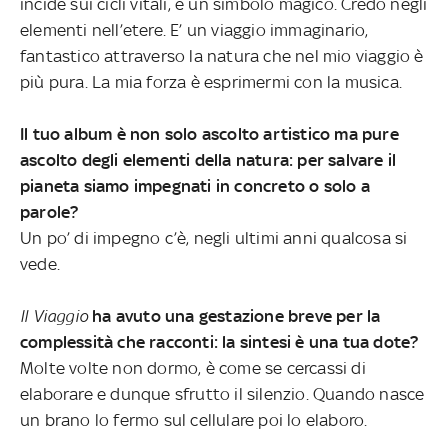
incide sui cicli vitali, è un simbolo magico. Credo negli
elementi nell’etere. E’ un viaggio immaginario,
fantastico attraverso la natura che nel mio viaggio è
più pura. La mia forza è esprimermi con la musica.
Il tuo album è non solo ascolto artistico ma pure
ascolto degli elementi della natura: per salvare il
pianeta siamo impegnati in concreto o solo a
parole?
Un po’ di impegno c’è, negli ultimi anni qualcosa si
vede.
Il Viaggio
ha avuto una gestazione breve per la
complessità che racconti: la sintesi è una tua dote?
Molte volte non dormo, è come se cercassi di
elaborare e dunque sfrutto il silenzio. Quando nasce
un brano lo fermo sul cellulare poi lo elaboro.