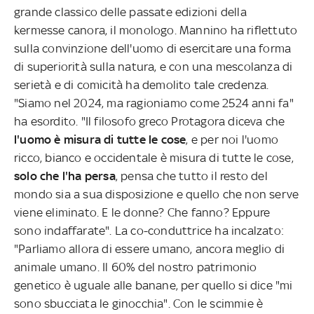
grande classico delle passate edizioni della
kermesse canora, il monologo. Mannino ha riflettuto
sulla convinzione dell'uomo di esercitare una forma
di superiorità sulla natura, e con una mescolanza di
serietà e di comicità ha demolito tale credenza.
"Siamo nel 2024, ma ragioniamo come 2524 anni fa"
ha esordito. "Il filosofo greco Protagora diceva che
l'uomo è misura di tutte le cose
, e per noi l'uomo
ricco, bianco e occidentale è misura di tutte le cose,
solo che l'ha persa
, pensa che tutto il resto del
mondo sia a sua disposizione e quello che non serve
viene eliminato. E le donne? Che fanno? Eppure
sono indaffarate". La co-conduttrice ha incalzato:
"Parliamo allora di essere umano, ancora meglio di
animale umano. Il 60% del nostro patrimonio
genetico è uguale alle banane, per quello si dice "mi
sono sbucciata le ginocchia". Con le scimmie è