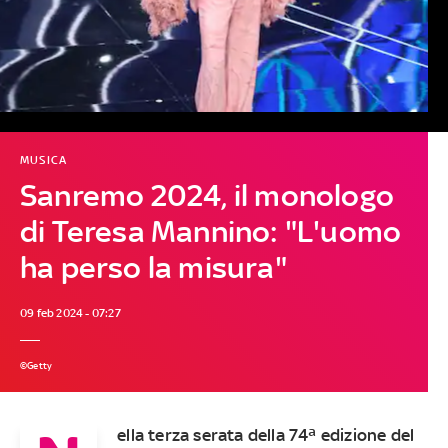
MUSICA
Sanremo 2024, il monologo
di Teresa Mannino: "L'uomo
ha perso la misura"
09 feb 2024 - 07:27
©Getty
ella terza serata della 74ª edizione del