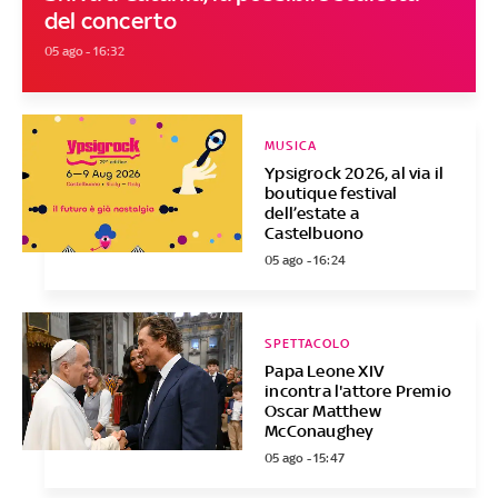
del concerto
05 ago - 16:32
MUSICA
Ypsigrock 2026, al via il
boutique festival
dell’estate a
Castelbuono
05 ago - 16:24
SPETTACOLO
Papa Leone XIV
incontra l'attore Premio
Oscar Matthew
McConaughey
05 ago - 15:47