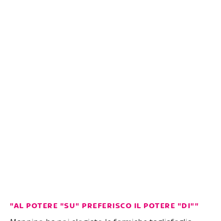
"AL POTERE "SU" PREFERISCO IL POTERE "DI""