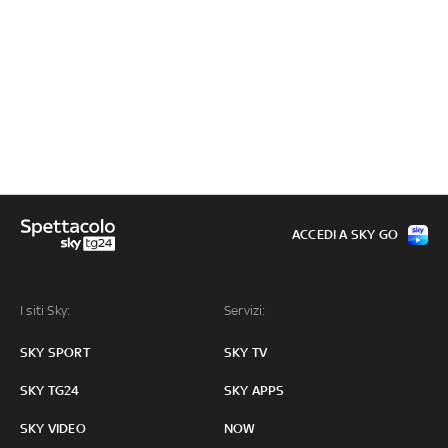
ACCEDI A SKY GO
I siti Sky:
Servizi:
SKY SPORT
SKY TV
SKY TG24
SKY APPS
SKY VIDEO
NOW