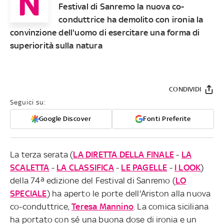
N
Festival di Sanremo la nuova co-
conduttrice ha demolito con ironia la
convinzione dell'uomo di esercitare una forma di
superiorità sulla natura
CONDIVIDI
Seguici su:
Google Discover
Fonti Preferite
La terza serata (
LA DIRETTA DELLA FINALE
-
LA
SCALETTA
-
LA CLASSIFICA
-
LE PAGELLE
-
I LOOK
)
della 74ª edizione del Festival di Sanremo (
LO
SPECIALE
) ha aperto le porte dell'Ariston alla nuova
co-conduttrice,
Teresa Mannino
. La comica siciliana
ha portato con sé una buona dose di ironia e un