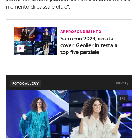
momento di passare oltre".
APPROFONDIMENTO
Sanremo 2024, serata
cover. Geolier in testa a
top five parziale
©Getty
FOTOGALLERY
1/9