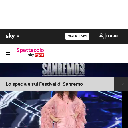
LOGIN
OFFERTE SKY
Lo speciale sul Festival di Sanremo