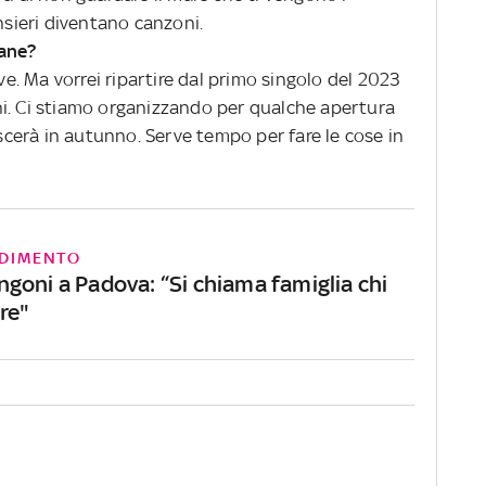
nsieri diventano canzoni.
mane?
ive. Ma vorrei ripartire dal primo singolo del 2023
i. Ci stiamo organizzando per qualche apertura
ascerà in autunno. Serve tempo per fare le cose in
DIMENTO
goni a Padova: “Si chiama famiglia chi
re"