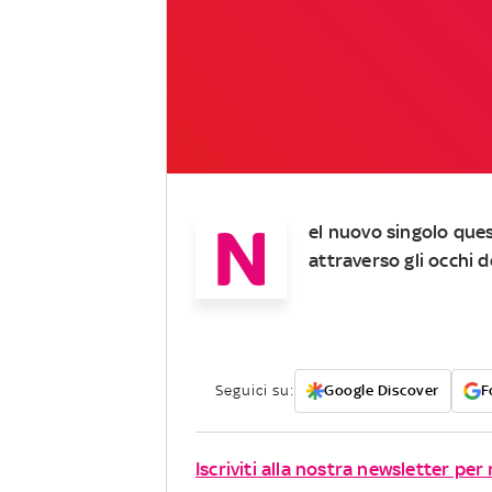
N
el nuovo singolo ques
attraverso gli occhi 
Seguici su:
Google Discover
F
Iscriviti alla nostra newsletter per