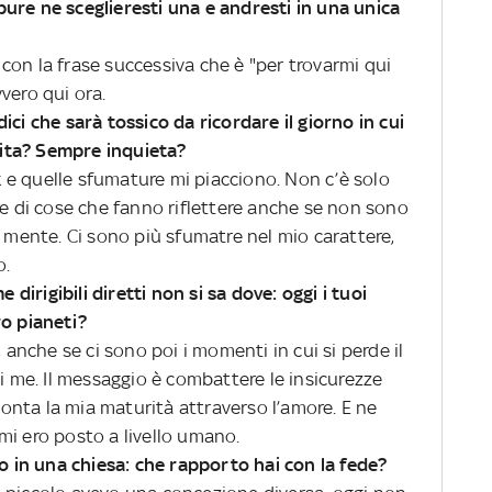
oppure ne sceglieresti una e andresti in una unica
a con la frase successiva che è "per trovarmi qui
vero qui ora.
ici che sarà tossico da ricordare il giorno in cui
 vita? Sempre inquieta?
e quelle sfumature mi piacciono. Non c’è solo
re di cose che fanno riflettere anche se non sono
a mente. Ci sono più sfumatre nel mio carattere,
o.
 dirigibili diretti non si sa dove: oggi i tuoi
ro pianeti?
, anche se ci sono poi i momenti in cui si perde il
di me. Il messaggio è combattere le insicurezze
onta la mia maturità attraverso l’amore. E ne
mi ero posto a livello umano.
 in una chiesa: che rapporto hai con la fede?