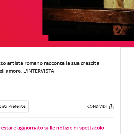
to artista romano racconta la sua crescita
dell'amore. L'INTERVISTA
onti Preferite
CONDIVIDI
 restare aggiornato sulle notizie di spettacolo