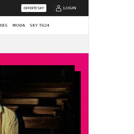
LOGIN
OFFERTE SKY
RIES
MODA
SKY TG24