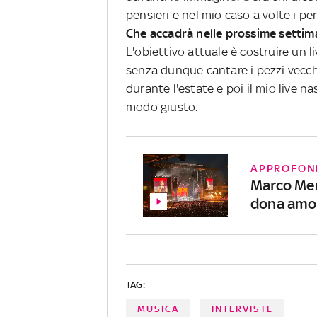
pensieri e nel mio caso a volte i pe
Che accadrà nelle prossime setti
L'obiettivo attuale è costruire un l
senza dunque cantare i pezzi vecch
durante l'estate e poi il mio live n
modo giusto.
APPROFON
Marco Men
dona amo
TAG:
MUSICA
INTERVISTE