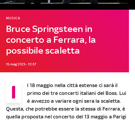
MUSICA
Bruce Springsteen in
concerto a Ferrara, la
possibile scaletta
15 mag 2023 - 12:37
I
l 18 maggio nella città estense ci sarà il
primo dei tre concerti italiani del Boss. Lui
è avvezzo a variare ogni sera la scaletta.
Questa, che potrebbe essere la stessa di Ferrara, è
quella proposta nel concerto del 13 maggio a Parigi