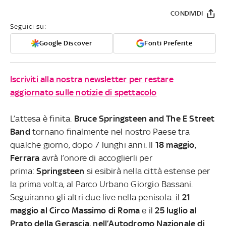
CONDIVIDI
Seguici su:
Google Discover
Fonti Preferite
Iscriviti alla nostra newsletter per restare
aggiornato sulle notizie di spettacolo
L’attesa è finita.
Bruce Springsteen and The E Street
Band
tornano finalmente nel nostro Paese tra
qualche giorno, dopo 7 lunghi anni. Il
18 maggio,
Ferrara
avrà l’onore di accoglierli per
prima:
Springsteen
si esibirà nella città estense per
la prima volta, al Parco Urbano Giorgio Bassani.
Seguiranno gli altri due live nella penisola: il
21
maggio al Circo Massimo di Roma
e il
25 luglio al
Prato della Gerascia, nell’Autodromo Nazionale di