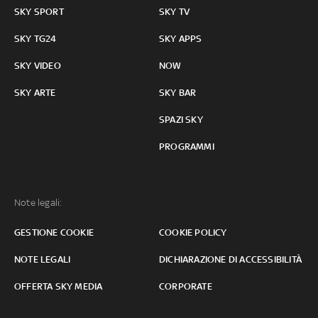
SKY SPORT
SKY TV
SKY TG24
SKY APPS
SKY VIDEO
NOW
SKY ARTE
SKY BAR
SPAZI SKY
PROGRAMMI
Note legali:
GESTIONE COOKIE
COOKIE POLICY
NOTE LEGALI
DICHIARAZIONE DI ACCESSIBILITÀ
OFFERTA SKY MEDIA
CORPORATE