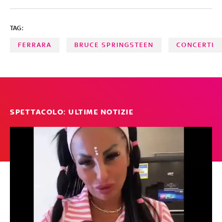
TAG:
FERRARA
BRUCE SPRINGSTEEN
CONCERTI
SPETTACOLO: ULTIME NOTIZIE