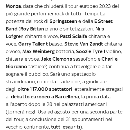
Monza
, data che chiuderà il tour europeo 2023 del
più grande performer rock di tutti i tempi.
La
potenza del rock di
Springsteen
e della
E Street
Band
(
Roy Bittan
piano e sintetizzatori,
Nils
Lofgren
chitarra e voce,
Patti Scialfa
chitarra e
voce,
Garry Tallent
basso,
Stevie Van Zandt
chitarra
e voce,
Max Weinberg
batteria,
Soozie Tyrell
violino,
chitarra e voce,
Jake Clemons
sassofono e
Charlie
Giordano
tastiere) continua a travolgere e a far
sognare il pubblico. Sarà uno spettacolo
straordinario, come da tradizione, a giudicare
dagli
oltre 117.000 spettatori
letteralmente stregati
al
debutto europeo a Barcellona
, la prima data
all’aperto dopo le 28 nei palazzetti americani
(tornerà negli Usa ad agosto per una seconda parte
del tour, a conclusione dei 31 appuntamenti nel
vecchio continente,
tutti esauriti
).