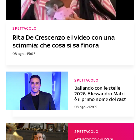
SPETTACOLO
Rita De Crescenzo e i video con una
scimmia: che cosa si sa finora
08 ago - 15:03
SPETTACOLO
Ballando con le stelle
2026, Alessandro Matri
è il primo nome del cast
08 ago - 12:09
SPETTACOLO
Francesco Guccini,