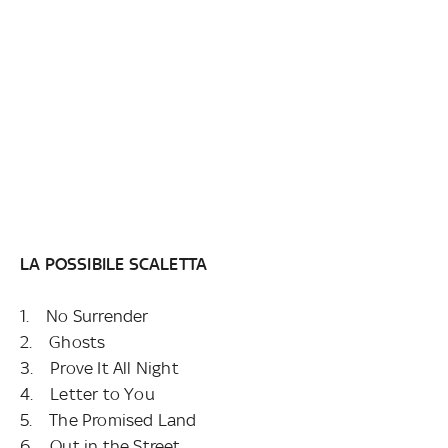
LA POSSIBILE SCALETTA
1. No Surrender
2. Ghosts
3. Prove It All Night
4. Letter to You
5. The Promised Land
6. Out in the Street