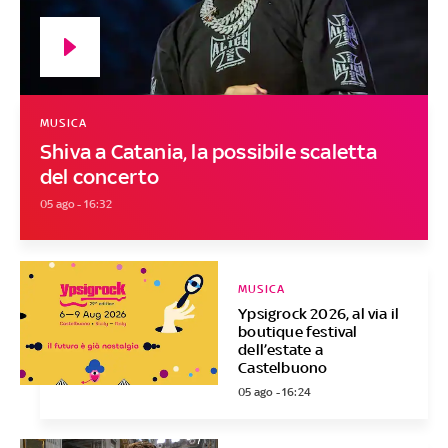
MUSICA
Shiva a Catania, la possibile scaletta
del concerto
05 ago - 16:32
MUSICA
Ypsigrock 2026, al via il
boutique festival
dell’estate a
Castelbuono
05 ago - 16:24