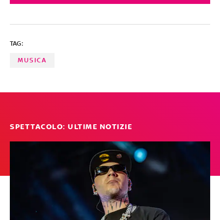
Ligabue con 'Nel Metaverso con te' racconta che l'amore
carnale nell'era virtuale potrebbe non essere più una
certezza e flirta nel suo ipotetico metaverso. Le altre
canzoni, scelte tra oltre 250 ascolti, sono al terzo posto
TAG:
a pari merito. SELEZIONE E SCELTA DEI BRANI A CURA DI
FABRIZIO BASSO
MUSICA
SPETTACOLO: ULTIME NOTIZIE