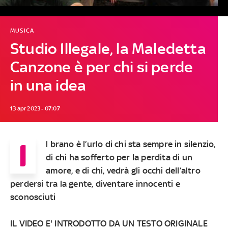
MUSICA
Studio Illegale, la Maledetta
Canzone è per chi si perde
in una idea
13 apr 2023 - 07:07
I
l brano è l’urlo di chi sta sempre in silenzio,
di chi ha sofferto per la perdita di un
amore, e di chi, vedrà gli occhi dell’altro
perdersi tra la gente, diventare innocenti e
sconosciuti
IL VIDEO E' INTRODOTTO DA UN TESTO ORIGINALE