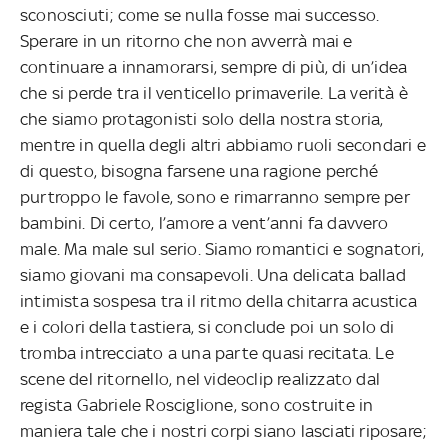
sconosciuti; come se nulla fosse mai successo.
Sperare in un ritorno che non avverrà mai e
continuare a innamorarsi, sempre di più, di un’idea
che si perde tra il venticello primaverile. La verità è
che siamo protagonisti solo della nostra storia,
mentre in quella degli altri abbiamo ruoli secondari e
di questo, bisogna farsene una ragione perché
purtroppo le favole, sono e rimarranno sempre per
bambini. Di certo, l’amore a vent’anni fa davvero
male. Ma male sul serio. Siamo romantici e sognatori,
siamo giovani ma consapevoli. Una delicata ballad
intimista sospesa tra il ritmo della chitarra acustica
e i colori della tastiera, si conclude poi un solo di
tromba intrecciato a una parte quasi recitata. Le
scene del ritornello, nel videoclip realizzato dal
regista Gabriele Rosciglione, sono costruite in
maniera tale che i nostri corpi siano lasciati riposare;