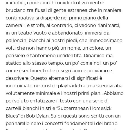
immobili, come ciocchi umidi di olivo mentre
bruciano tra flussi di gente estranea che in maniera
continuativa si disperde nel primo piano della
camera. Le strofe, al contrario, ci vedono rianimarci,
in un teatro vuoto e abbandonato, immersi da
palloncini bianchi ai nostri piedi, che immedesimano
volti che non hanno più un nome, un colore, un
pensiero e tantomeno un’identità. Dinamico ma
statico allo stesso tempo, un po’ come noi, un po’
come i sentimenti che inseguiamo e proviamo e
descrivere. Questo alternarsi di significati è
incorniciato nel nostro playback tra una scenografia
volutamente minimale e i nostri primi piani. Abbiamo
poi voluto enfatizzare il testo con una serie di
cartelli bianchi in stile “Subterranean Homesick
Blues” di Bob Dylan. Su di questi sono scritti con un
pennarello nero i concetti fondamentali del brano.