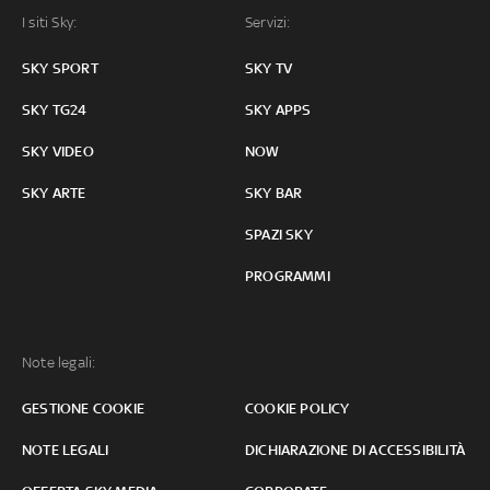
I siti Sky:
Servizi:
SKY SPORT
SKY TV
SKY TG24
SKY APPS
SKY VIDEO
NOW
SKY ARTE
SKY BAR
SPAZI SKY
PROGRAMMI
Note legali:
GESTIONE COOKIE
COOKIE POLICY
NOTE LEGALI
DICHIARAZIONE DI ACCESSIBILITÀ