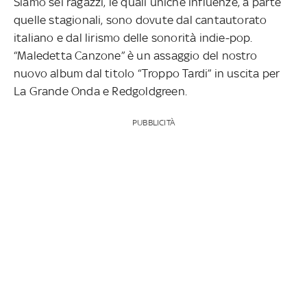
Siamo sei ragazzi, le quali uniche influenze, a parte
quelle stagionali, sono dovute dal cantautorato
italiano e dal lirismo delle sonorità indie-pop.
“Maledetta Canzone” è un assaggio del nostro
nuovo album dal titolo “Troppo Tardi” in uscita per
La Grande Onda e Redgoldgreen.
PUBBLICITÀ