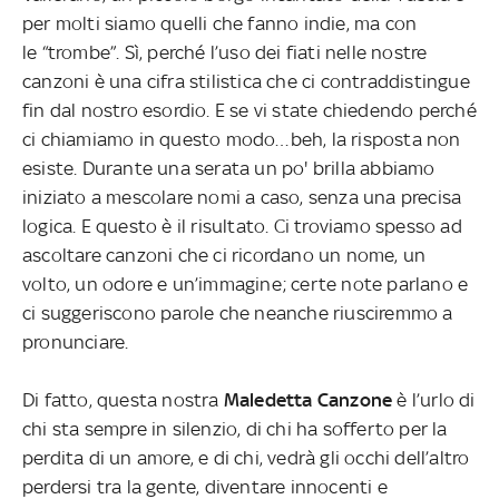
per molti siamo quelli che fanno indie, ma con
le “trombe”. Sì, perché l’uso dei fiati nelle nostre
canzoni è una cifra stilistica che ci contraddistingue
fin dal nostro esordio. E se vi state chiedendo perché
ci chiamiamo in questo modo…beh, la risposta non
esiste. Durante una serata un po' brilla abbiamo
iniziato a mescolare nomi a caso, senza una precisa
logica. E questo è il risultato. Ci troviamo spesso ad
ascoltare canzoni che ci ricordano un nome, un
volto, un odore e un’immagine; certe note parlano e
ci suggeriscono parole che neanche riusciremmo a
pronunciare.
Di fatto, questa nostra
Maledetta Canzone
è l’urlo di
chi sta sempre in silenzio, di chi ha sofferto per la
perdita di un amore, e di chi, vedrà gli occhi dell’altro
perdersi tra la gente, diventare innocenti e