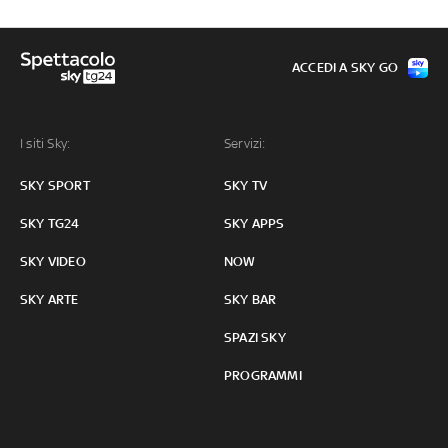
ACCEDI A SKY GO
I siti Sky:
Servizi:
SKY SPORT
SKY TV
SKY TG24
SKY APPS
SKY VIDEO
NOW
SKY ARTE
SKY BAR
SPAZI SKY
PROGRAMMI