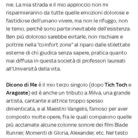
me. La mia strada e il mio approccio non mi
risparmieranno da tutte quelle emozioni dolorose e
fastidiose dell’umano vivere, ma non le rifuggo, non
le temo, perché sono parte inevitabile dell’esistenza.
Ben più doloroso sarebbe evitarle, non rischiare e
poltrire nella “comfort zone” al riparo dalle stilettate
esterne di chi giudica senza sapere, pratica quanto
mai diffusa in questa società di professori laureati
all’Università della vita.
Dicono di Me
è il mio terzo singolo (dopo
Tich Toch
e
Aragoste
) ed è anche un tributo a Milva, una grande
artista, cantante e attrice troppo spesso
dimenticata, e al Maestro Vangelis, famoso per aver
composto molte opere, fra le quali compaiono quelle
più acclamate alcune colonne sonore dei film Blade
Runner, Momenti di Gloria, Alexander, etc. Nel testo