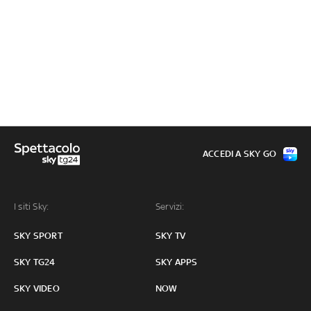
ACCEDI A SKY GO
I siti Sky:
Servizi:
SKY SPORT
SKY TV
SKY TG24
SKY APPS
SKY VIDEO
NOW