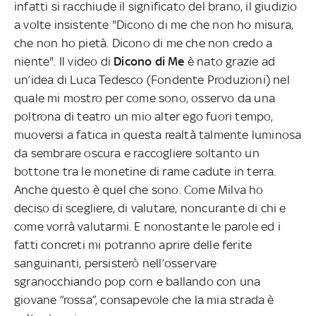
infatti si racchiude il significato del brano, il giudizio
a volte insistente "Dicono di me che non ho misura,
che non ho pietà. Dicono di me che non credo a
niente". Il video di
Dicono di Me
è nato grazie ad
un’idea di Luca Tedesco (Fondente Produzioni) nel
quale mi mostro per come sono, osservo da una
poltrona di teatro un mio alter ego fuori tempo,
muoversi a fatica in questa realtà talmente luminosa
da sembrare oscura e raccogliere soltanto un
bottone tra le monetine di rame cadute in terra.
Anche questo è quel che sono. Come Milva ho
deciso di scegliere, di valutare, noncurante di chi e
come vorrà valutarmi. E nonostante le parole ed i
fatti concreti mi potranno aprire delle ferite
sanguinanti, persisterò nell’osservare
sgranocchiando pop corn e ballando con una
giovane “rossa”, consapevole che la mia strada è