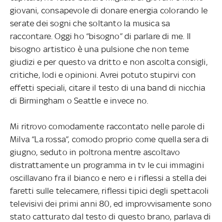
giovani, consapevole di donare energia colorando le
serate dei sogni che soltanto la musica sa
raccontare. Oggi ho “bisogno” di parlare di me. Il
bisogno artistico è una pulsione che non teme
giudizi e per questo va dritto e non ascolta consigli,
critiche, lodi e opinioni. Avrei potuto stupirvi con
effetti speciali, citare il testo di una band di nicchia
di Birmingham o Seattle e invece no.
Mi ritrovo comodamente raccontato nelle parole di
Milva “La rossa”, comodo proprio come quella sera di
giugno, seduto in poltrona mentre ascoltavo
distrattamente un programma in tv le cui immagini
oscillavano fra il bianco e nero e i riflessi a stella dei
faretti sulle telecamere, riflessi tipici degli spettacoli
televisivi dei primi anni 80, ed improvvisamente sono
stato catturato dal testo di questo brano, parlava di