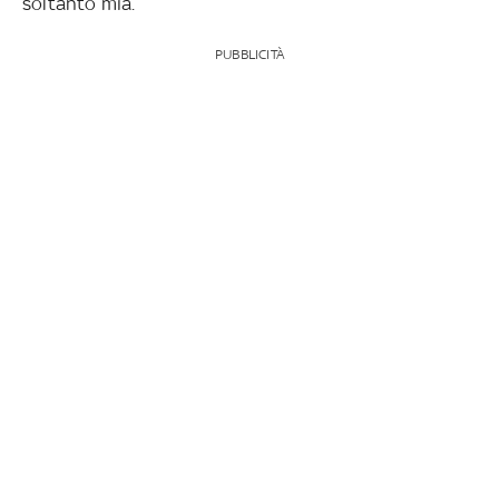
soltanto mia.
PUBBLICITÀ