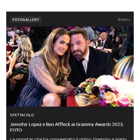
©Getty
FOTOGALLERY
1/15
SPETTACOLO
Jennifer Lopez e Ben Affleck ai Grammy Awards 2023.
FOTO
La popstar, che ha consegnato il primo Grammy a Harry