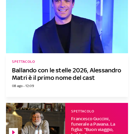
SPETTACOLO
Ballando con le stelle 2026, Alessandro
Matri è il primo nome del cast
08 ago - 12:09
SPETTACOLO
Francesco Guccini,
funerale a Pavana. La
figlia: "Buon viaggio,