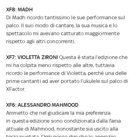
XF8: MADH
Di Madh ricordo tantissimo le sue performance sul
palco. Il suo modo di cantare, la sua musica e lo
spettacolo mi avevano catturato maggiormente
rispetto agli altri concorrenti.
XF7: VIOLETTA ZIRONI
Questa è stata l’edizione che
mi ha colpita meno rispetto alle altre, tuttavia
ricordo le performance di Violetta, perché una delle
prime cantanti ad aver portato l’ukulele sul palco di
XFactor.
XF6: ALESSANDRO MAHMOOD
Ammetto che nel giudicare la mia preferenza
in questa edizione sono condizionata dalla fama
attuale di Mahmood, nonostante sia uscito alla
terza puntata. Oggi posso dire che lo apprezzo