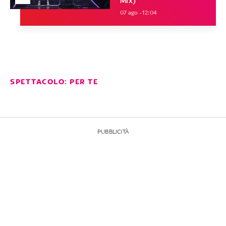
Mix)
07 ago - 12:04
SPETTACOLO: PER TE
PUBBLICITÀ