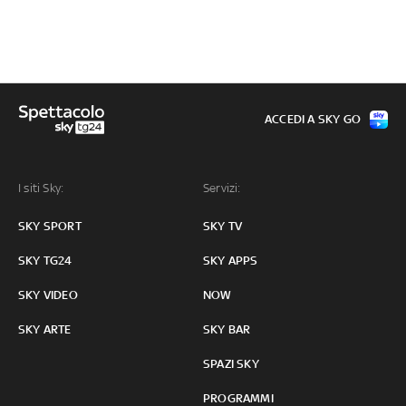
ACCEDI A SKY GO
I siti Sky:
Servizi:
SKY SPORT
SKY TV
SKY TG24
SKY APPS
SKY VIDEO
NOW
SKY ARTE
SKY BAR
SPAZI SKY
PROGRAMMI