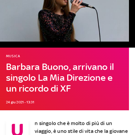
MUSICA
Barbara Buono, arrivano il
singolo La Mia Direzione e
un ricordo di XF
24 giu 2021 - 13:31
U
n singolo che è molto di più di un
viaggio, è uno stile di vita che la giovane