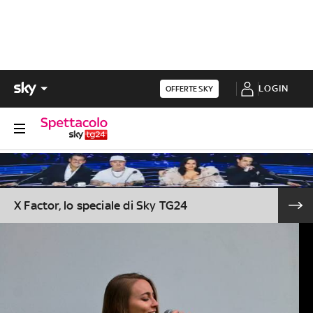
LOGIN
OFFERTE SKY
X Factor, lo speciale di Sky TG24