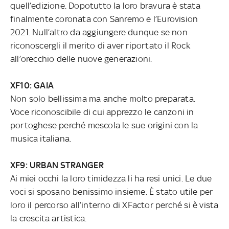
quell’edizione. Dopotutto la loro bravura è stata
finalmente coronata con Sanremo e l’Eurovision
2021. Null’altro da aggiungere dunque se non
riconoscergli il merito di aver riportato il Rock
all’orecchio delle nuove generazioni.
XF10: GAIA
Non solo bellissima ma anche molto preparata.
Voce riconoscibile di cui apprezzo le canzoni in
portoghese perché mescola le sue origini con la
musica italiana.
XF9: URBAN STRANGER
Ai miei occhi la loro timidezza li ha resi unici. Le due
voci si sposano benissimo insieme. È stato utile per
loro il percorso all’interno di XFactor perché si è vista
la crescita artistica.