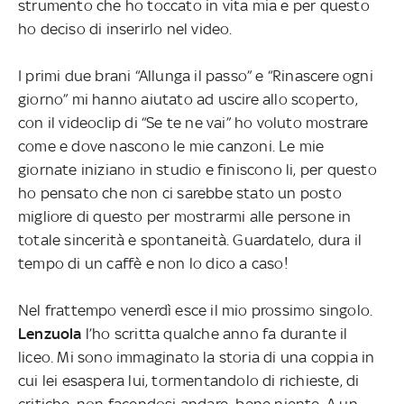
strumento che ho toccato in vita mia e per questo
ho deciso di inserirlo nel video.
I primi due brani “Allunga il passo” e “Rinascere ogni
giorno” mi hanno aiutato ad uscire allo scoperto,
con il videoclip di “Se te ne vai” ho voluto mostrare
come e dove nascono le mie canzoni. Le mie
giornate iniziano in studio e finiscono li, per questo
ho pensato che non ci sarebbe stato un posto
migliore di questo per mostrarmi alle persone in
totale sincerità e spontaneità. Guardatelo, dura il
tempo di un caffè e non lo dico a caso!
Nel frattempo venerdì esce il mio prossimo singolo.
Lenzuola
l’ho scritta qualche anno fa durante il
liceo. Mi sono immaginato la storia di una coppia in
cui lei esaspera lui, tormentandolo di richieste, di
critiche, non facendosi andare bene niente. A un