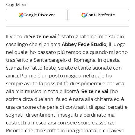
Seguici su:
Google Discover
Fonti Preferite
Il video di
Se te ne vai
è stato girato nel mio studio
casalingo che si chiama
Abbey Fede Studio
, il luogo
nel quale ho passato più tempo da quando mi sono
trasferito a Santarcangelo di Romagna. In questa
stanza ho fatto feste, serate e tante suonate con
amici. Per me è un posto magico, nel quale ho
sempre avuto la possibilità di esprimermi e dar vita
alla mia musica in totale libertà.
Se te ne vai
l’ho
scritta circa due anni fa ed è nata alla chitarra ed è
una canzone che parla di contrasti, di spazi cercati e
sognati, di sentimenti inseguiti a perdifiato ma
costretti a mescolarsi con sere scure e assenze.
Ricordo che l’ho scritta in una giornata in cui avevo