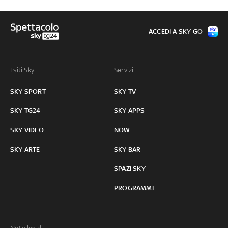
ACCEDI A SKY GO
I siti Sky:
Servizi:
SKY SPORT
SKY TV
SKY TG24
SKY APPS
SKY VIDEO
NOW
SKY ARTE
SKY BAR
SPAZI SKY
PROGRAMMI