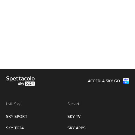
ACCEDI A SKY GO
I siti Sky:
Servizi:
SKY SPORT
SKY TV
SKY TG24
SKY APPS