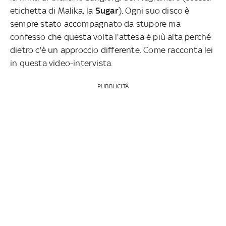
etichetta di Malika, la
Sugar
). Ogni suo disco è
sempre stato accompagnato da stupore ma
confesso che questa volta l'attesa è più alta perché
dietro c'è un approccio differente. Come racconta lei
in questa video-intervista.
PUBBLICITÀ