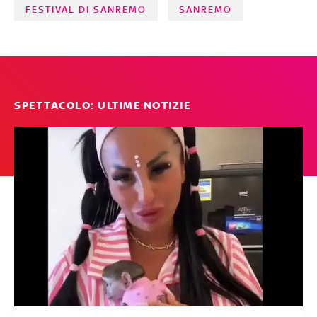
FESTIVAL DI SANREMO
SANREMO
SPETTACOLO: ULTIME NOTIZIE