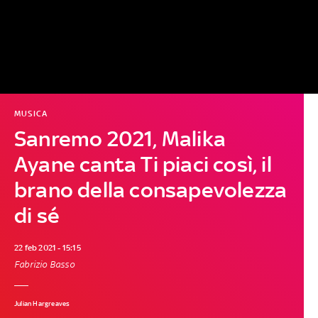
MUSICA
Sanremo 2021, Malika
Ayane canta Ti piaci così, il
brano della consapevolezza
di sé
22 feb 2021 - 15:15
Fabrizio Basso
Julian Hargreaves