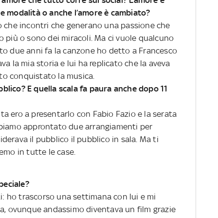
le modalità o anche l’amore è cambiato?
to che incontri che generano una passione che
o più o sono dei miracoli. Ma ci vuole qualcuno
to due anni fa la canzone ho detto a Francesco
a la mia storia e lui ha replicato che la aveva
ito conquistato la musica.
blico? E quella scala fa paura anche dopo 11
olta ero a presentarlo con Fabio Fazio e la serata
bbiamo approntato due arrangiamenti per
iderava il pubblico il pubblico in sala. Ma ti
emo in tutte le case.
peciale?
ti: ho trascorso una settimana con lui e mi
la, ovunque andassimo diventava un film grazie