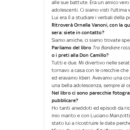
alle sue battute. Era un amico vero 
adolescenti. Ci siamo visti l'ultima
Lui era lì a studiare i verbali della p
Ritroverà Ornella Vanoni, con la q
sera: siete in contatto?
Siamo amiche, ci siamo trovate spe
Parliamo del libro
Tra Bandiere ros
o i preti alla Don Camillo?
Tutti e due. Mi divertivo nelle serat
tornavo a casa con le orecchie ch
ed eravamo liberi. Avevamo una co
una bella adolescenza, sempre al ce
Nel libro ci sono parecchie fotogra
pubblicare?
Ho tanti aneddoti ed episodi da ric
mio marito e con Luciano Manzotti 
stato lui a ricostruire le date perc