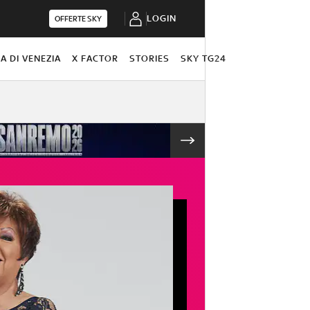
LOGIN
OFFERTE SKY
A DI VENEZIA
X FACTOR
STORIES
SKY TG24