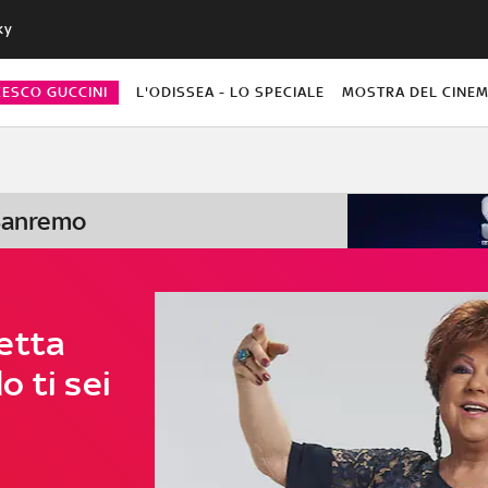
ky
CESCO GUCCINI
L'ODISSEA - LO SPECIALE
MOSTRA DEL CINEM
 Sanremo
etta
 ti sei