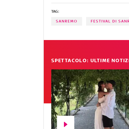
TAG:
SANREMO
FESTIVAL DI SA
SPETTACOLO: ULTIME NOTIZ