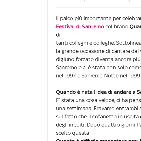
Il palco più importante per celebrar
Festival di Sanremo
col brano
Quan
di
tanti colleghi e colleghe. Sottoli
la grande occasione di cantare dal
digiuno forzato diventa ancora più 
Sanremo e ci è stata non solo com
nel 1997 e Sanremo Notte nel 1999
Quando è nata l’idea di andare a 
E’ stata una cosa veloce, ci ha p
una settimana. Eravamo entrambi a 
sul fatto che il cofanetto in uscit
degli inediti. Dopo quattro giorni
scelto questa.
Quanto è difficile raccontare oggi 