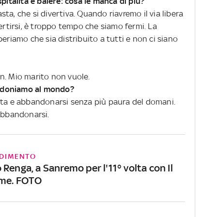
pitalità e balere: cosa le manca di più?
ta, che si divertiva. Quando riavremo il via libera
vertirsi, è troppo tempo che siamo fermi. La
eriamo che sia distribuito a tutti e non ci siano
n. Mio marito non vuole.
ndoniamo al mondo?
ita e abbandonarsi senza più paura del domani.
 abbandonarsi.
DIMENTO
Renga, a Sanremo per l'11° volta con Il
 me. FOTO