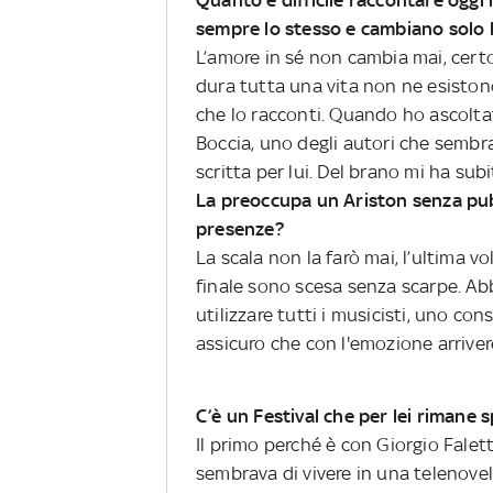
sempre lo stesso e cambiano solo 
L’amore in sé non cambia mai, cer
dura tutta una vita non ne esiston
che lo racconti. Quando ho ascolta
Boccia, uno degli autori che sembrav
scritta per lui. Del brano mi ha sub
La preoccupa un Ariston senza pub
presenze?
La scala non la farò mai, l’ultima v
finale sono scesa senza scarpe. A
utilizzare tutti i musicisti, uno cons
assicuro che con l'emozione arriver
C’è un Festival che per lei rimane s
Il primo perché è con Giorgio Falet
sembrava di vivere in una telenove