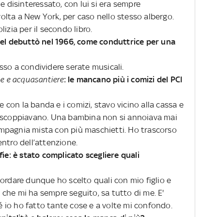
e disinteressato, con lui si era sempre
 volta a New York, per caso nello stesso albergo.
olizia per il secondo libro.
uel debuttò nel 1966, come conduttrice per una
sso a condividere serate musicali.
se e acquasantiere
: le mancano più i comizi del PCI
e con la banda e i comizi, stavo vicino alla cassa e
e scoppiavano. Una bambina non si annoiava mai
mpagnia mista con più maschietti. Ho trascorso
ntro dell’attenzione.
fie: è stato complicato scegliere quali
ordare dunque ho scelto quali con mio figlio e
che mi ha sempre seguito, sa tutto di me. E'
hé io ho fatto tante cose e a volte mi confondo.