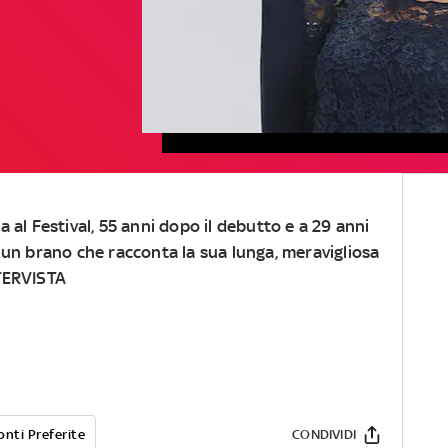
a al Festival, 55 anni dopo il debutto e a 29 anni
n un brano che racconta la sua lunga, meravigliosa
NTERVISTA
onti Preferite
CONDIVIDI