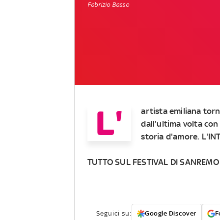
Fabrizio Basso
L'
artista emiliana torn
dall'ultima volta co
storia d'amore. L'I
TUTTO SUL FESTIVAL DI SANREMO
Seguici su:
Google Discover
F