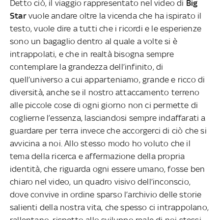
Detto ciò, il viaggio rappresentato nel video di
Big
Star
vuole andare oltre la vicenda che ha ispirato il
testo, vuole dire a tutti che i ricordi e le esperienze
sono un bagaglio dentro al quale a volte si è
intrappolati, e che in realtà bisogna sempre
contemplare la grandezza dell’infinito, di
quell’universo a cui apparteniamo, grande e ricco di
diversità, anche se il nostro attaccamento terreno
alle piccole cose di ogni giorno non ci permette di
coglierne l’essenza, lasciandosi sempre indaffarati a
guardare per terra invece che accorgerci di ciò che si
avvicina a noi. Allo stesso modo ho voluto che il
tema della ricerca e affermazione della propria
identità, che riguarda ogni essere umano, fosse ben
chiaro nel video, un quadro visivo dell’inconscio,
dove convive in ordine sparso l’archivio delle storie
salienti della nostra vita, che spesso ci intrappolano,
rallentano, rispetto allo sviluppo reale di noi stessi.