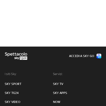
ACCEDI A SKY GO
I siti Sky:
Servizi:
SKY SPORT
SKY TV
SKY TG24
SKY APPS
SKY VIDEO
NOW