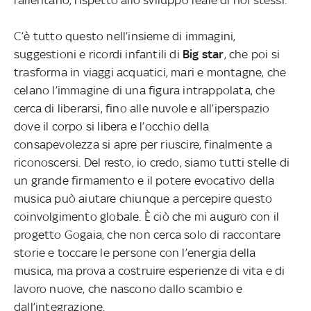
C’è tutto questo nell’insieme di immagini,
suggestioni e ricordi infantili di
Big star
, che poi si
trasforma in viaggi acquatici, mari e montagne, che
celano l’immagine di una figura intrappolata, che
cerca di liberarsi, fino alle nuvole e all’iperspazio
dove il corpo si libera e l’occhio della
consapevolezza si apre per riuscire, finalmente a
riconoscersi. Del resto, io credo, siamo tutti stelle di
un grande firmamento e il potere evocativo della
musica può aiutare chiunque a percepire questo
coinvolgimento globale. È ciò che mi auguro con il
progetto Gogaia, che non cerca solo di raccontare
storie e toccare le persone con l’energia della
musica, ma prova a costruire esperienze di vita e di
lavoro nuove, che nascono dallo scambio e
dall’integrazione.