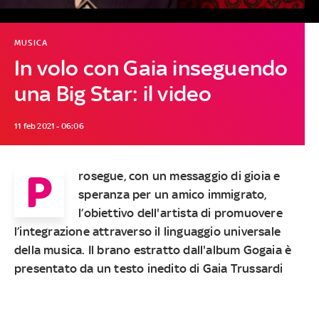
MUSICA
In volo con Gaia inseguendo
una Big Star: il video
11 feb 2021 - 06:06
P
rosegue, con un messaggio di gioia e
speranza per un amico immigrato,
l’obiettivo dell'artista di promuovere
l’integrazione attraverso il linguaggio universale
della musica. Il brano estratto dall'album Gogaia è
presentato da un testo inedito di Gaia Trussardi