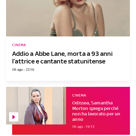
CINEMA
Addio a Abbe Lane, morta a 93 anni
l’attrice e cantante statunitense
06 ago - 22:16
CINEMA
Odissea, Samantha
Morton spiega perché
non ha lavorato per un
anno
06 ago - 19:13