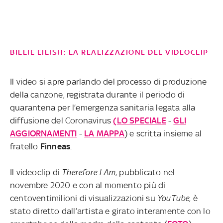
BILLIE EILISH: LA REALIZZAZIONE DEL VIDEOCLIP
Il video si apre parlando del processo di produzione
della canzone, registrata durante il periodo di
quarantena per l’emergenza sanitaria legata alla
diffusione del Coronavirus
(
LO SPECIALE
-
GLI
AGGIORNAMENTI
-
LA MAPPA
) e scritta insieme al
fratello
Finneas
.
Il videoclip di
Therefore I Am
, pubblicato nel
novembre 2020 e con al momento più di
centoventimilioni di visualizzazioni su
YouTube
, è
stato diretto dall’artista e girato interamente con lo