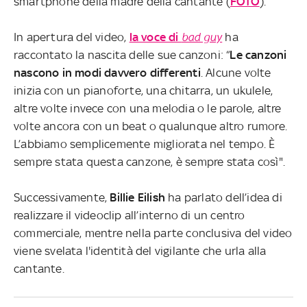
smartphone della madre della cantante (
FOTO
).
In apertura del video,
la voce di
bad guy
ha
raccontato la nascita delle sue canzoni: “
Le canzoni
nascono in modi davvero differenti
. Alcune volte
inizia con un pianoforte, una chitarra, un ukulele,
altre volte invece con una melodia o le parole, altre
volte ancora con un beat o qualunque altro rumore.
L’abbiamo semplicemente migliorata nel tempo. È
sempre stata questa canzone, è sempre stata così".
Successivamente,
Billie Eilish
ha parlato dell’idea di
realizzare il videoclip all’interno di un centro
commerciale, mentre nella parte conclusiva del video
viene svelata l'identità del vigilante che urla alla
cantante.