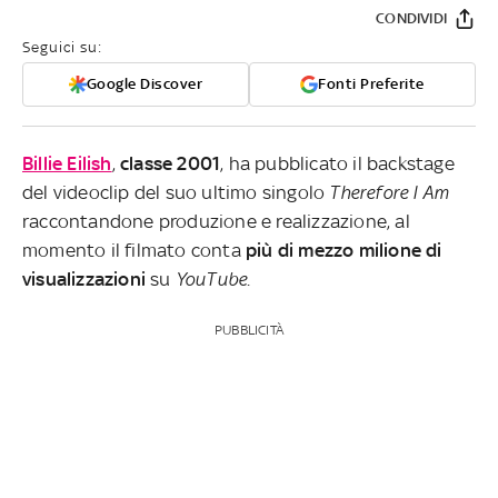
CONDIVIDI
Seguici su:
Google Discover
Fonti Preferite
Billie Eilish
,
classe 2001
, ha pubblicato il backstage
del videoclip del suo ultimo singolo
Therefore I Am
raccontandone produzione e realizzazione, al
momento il filmato conta
più di mezzo milione di
visualizzazioni
su
YouTube
.
PUBBLICITÀ