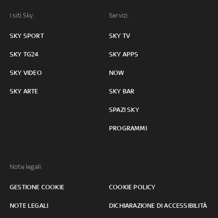
I siti Sky:
Servizi:
SKY SPORT
SKY TV
SKY TG24
SKY APPS
SKY VIDEO
NOW
SKY ARTE
SKY BAR
SPAZI SKY
PROGRAMMI
Note legali:
GESTIONE COOKIE
COOKIE POLICY
NOTE LEGALI
DICHIARAZIONE DI ACCESSIBILITÀ