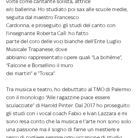
volte come cantante solista, attrice
e/o ballerina. Ho studiato poi sax alle scuole medie,
seguita dal maestro Francesco
Cardonna, e proseguito gli studi del canto con
l’insegnante Roberta Calì: ho fatto
parte del coro delle voci bianche dell’Ente Luglio
Musicale Trapanese, dove
abbiamo rappresentato opere quali “La bohème”,
“Falcone e Borsellino il muro
dei martiri” e “Tosca”.
Tra musica e teatro, ho debuttato al TMO di Palermo
con il monologo “Alle ragazzine piace essere
sculacciate” di Harold Pinter. Dal 2017 ho proseguito
gli studi con i vocal coach Fabio e Ivan Lazzara e mi
sono resa conto che la musica e l’arte non sono solo
una passione ma il sogno di farne un mestiere e
cerco di cogliere sempre ogni occasione di studio