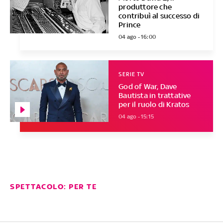
produttore che
contribuì al successo di
Prince
04 ago - 16:00
SERIE TV
God of War, Dave
Bautista in trattative
per il ruolo di Kratos
04 ago - 15:15
SPETTACOLO: PER TE