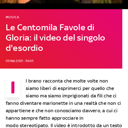
MUSICA
Le Centomila Favole di
Gloria: il video del singolo
d'esordio
03 feb 2021 - 10:01
I
l brano racconta che molte volte non
siamo liberi di esprimerci per quello che
siamo ma siamo imprigionati da fili che ci
fanno diventare marionette in una realtà che non ci
appartiene e che non conosciamo davvero, a cui ci
hanno sempre fatto approcciare in
modo stereotipato. Il video è introdotto da un testo