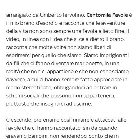
arrangiato da Umberto Iervolino,
Centomila Favole
è
il mio brano d’esordio e racconta che le avventure
della vita non sono sempre una favola a lieto fine. Il
video, in linea con l’idea che si cela dietro il brano,
racconta che molte volte non siamo liberi di
esprimerci per quello che siamo. Siamo imprigionati
da fili che ci fanno diventare marionette, in una
realtà che non ci appartiene e che non conosciamo
davvero, a cui ci hanno sempre fatto approcciare in
modo stereotipato, obbligandoci ad entrare in
schemi sociali che possono non
appartenerci,
piuttosto che insegnarci ad uscirne.
Crescendo, preferiamo così, rimanere attaccati alle
favole che ci hanno raccontato, sin da quando
eravamo bambini, non rendendoci conto che in