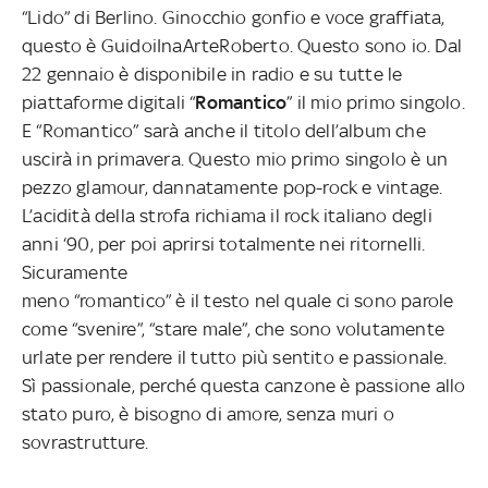
“Lido” di Berlino. Ginocchio gonfio e voce graffiata,
questo è GuidoiInaArteRoberto. Questo sono io. Dal
22 gennaio è disponibile in radio e su tutte le
piattaforme digitali “
Romantico
” il mio primo singolo.
E “Romantico” sarà anche il titolo dell’album che
uscirà in primavera. Questo mio primo singolo è un
pezzo glamour, dannatamente pop-rock e vintage.
L’acidità della strofa
richiama il rock italiano degli
anni ‘90, per poi aprirsi totalmente nei ritornelli.
Sicuramente
meno “romantico” è il testo nel quale ci sono parole
come “svenire”, “stare male”, che sono volutamente
urlate per rendere il tutto più sentito e passionale.
Sì passionale, perché
questa canzone è passione allo
stato puro, è bisogno di amore, senza muri o
sovrastrutture.