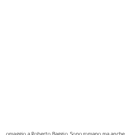
omaggio a Roberto Baggio. Sono romano ma anche