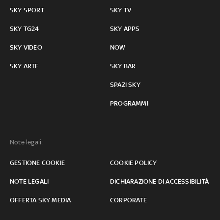
SKY SPORT
SKY TV
SKY TG24
SKY APPS
SKY VIDEO
NOW
SKY ARTE
SKY BAR
SPAZI SKY
PROGRAMMI
Note legali:
GESTIONE COOKIE
COOKIE POLICY
NOTE LEGALI
DICHIARAZIONE DI ACCESSIBILITÀ
OFFERTA SKY MEDIA
CORPORATE