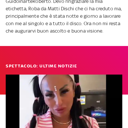
GuidoinarteRoberto. Devo ringraziare la mia
etichetta, Roba da Matti Dischi che ci ha creduto ma,
principalmente che è stata notte e giorno a lavorare
con me
al singolo e a tutto il disco. Ora non mi resta
che augurarvi buon ascolto e buona visione.
SPETTACOLO: ULTIME NOTIZIE