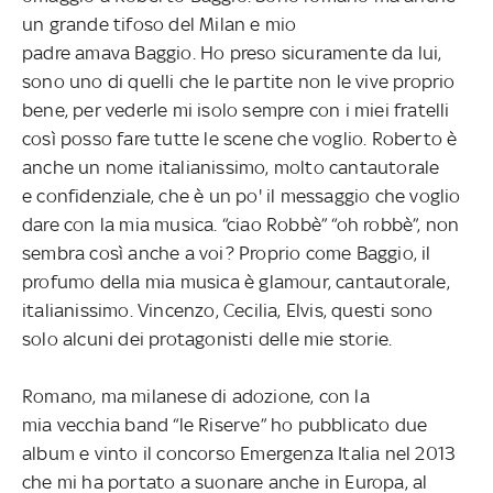
un grande tifoso del Milan e mio
padre amava Baggio. Ho preso sicuramente da lui,
sono uno di quelli che le partite non le vive proprio
bene, per vederle mi isolo sempre con i miei fratelli
così posso fare tutte le scene che voglio. Roberto è
anche un nome italianissimo, molto cantautorale
e confidenziale, che è un po' il messaggio che voglio
dare con la mia musica. “ciao Robbè” “oh robbè”, non
sembra così anche a voi? Proprio come Baggio, il
profumo della mia musica è glamour, cantautorale,
italianissimo. Vincenzo, Cecilia, Elvis, questi sono
solo alcuni dei protagonisti delle mie storie.
Romano, ma milanese di adozione, con la
mia vecchia band “le Riserve” ho pubblicato due
album e vinto il concorso Emergenza Italia nel 2013
che mi ha portato a suonare anche in Europa, al