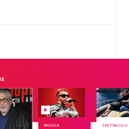
IE
MUSICA
SPETTACOLO