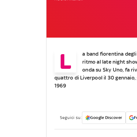
L
a band fiorentina degl
ritmo al late night sho
onda su Sky Uno, fa riv
quattro di Liverpool il 30 gennaio, 
1969
Seguici su:
Google Discover
F