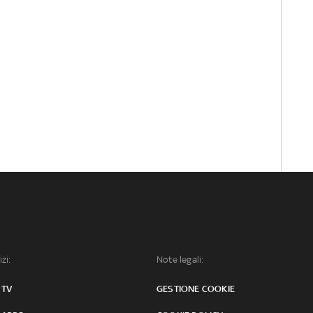
izi:
Note legali:
 TV
GESTIONE COOKIE