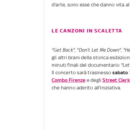
d'arte, sono esse che danno vita al
LE CANZONI IN SCALETTA
"Get Back", "Don’t Let Me Down", "He
gli altri brani della storica esibizi
minuti finali del documentario
"Let
Il concerto sarà trasmesso
sabato 
Combo Firenze
e degli
Street Cler
che hanno aderito all'iniziativa.