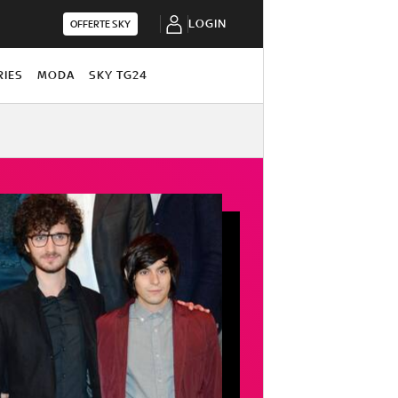
LOGIN
OFFERTE SKY
RIES
MODA
SKY TG24