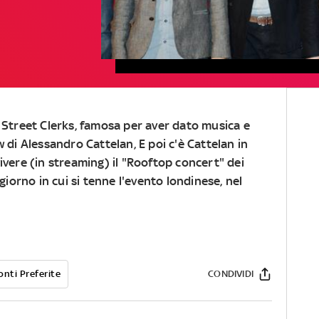
i Street Clerks, famosa per aver dato musica e
w di Alessandro Cattelan, E poi c'è Cattelan in
ivere (in streaming) il "Rooftop concert" dei
giorno in cui si tenne l'evento londinese, nel
onti Preferite
CONDIVIDI