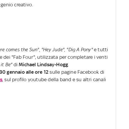
 genio creativo.
re comes the Sun", "Hey Jude", "Dig A Pony"
e tutti
one dei "Fab Four", utilizzata per completare i venti
 it Be"
di
Michael Lindsay-Hogg
.
30 gennaio alle ore 12
sulle pagine Facebook di
ks
, sul profilo youtube della band e su altri canali