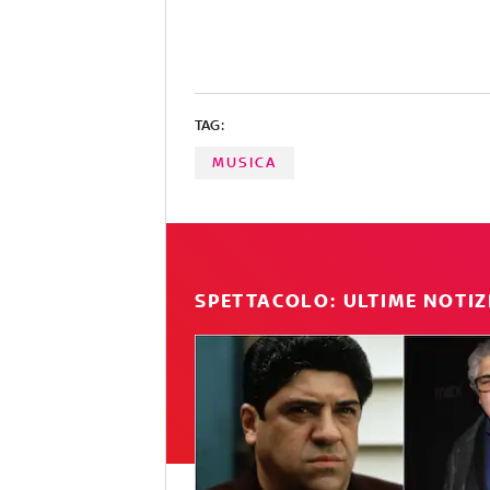
TAG:
MUSICA
SPETTACOLO: ULTIME NOTIZ