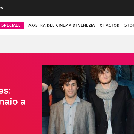
ky
O SPECIALE
MOSTRA DEL CINEMA DI VENEZIA
X FACTOR
STO
es:
naio a