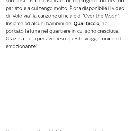
suo post: “Ecco il risultato di un progetto di cui vi ho
parlato e a cui tengo molto. È ora disponibile il video
di ‘Volo via’, la canzone ufficiale di ‘Over the Moon’.
Insieme ad alcuni bambini del
Quartaccio
, ho
portato la luna nel quartiere in cui sono cresciuta.
Grazie a tutti per aver reso questo viaggio unico ed
emozionante”.