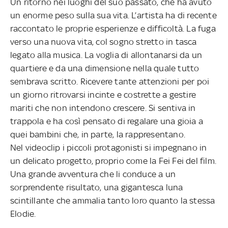
Un ritorno nei luoghi del suo passato, che ha avuto
un enorme peso sulla sua vita. L’artista ha di recente
raccontato le proprie esperienze e difficoltà. La fuga
verso una nuova vita, col sogno stretto in tasca
legato alla musica. La voglia di allontanarsi da un
quartiere e da una dimensione nella quale tutto
sembrava scritto. Ricevere tante attenzioni per poi
un giorno ritrovarsi incinte e costrette a gestire
mariti che non intendono crescere. Si sentiva in
trappola e ha così pensato di regalare una gioia a
quei bambini che, in parte, la rappresentano.
Nel videoclip i piccoli protagonisti si impegnano in
un delicato progetto, proprio come la Fei Fei del film.
Una grande avventura che li conduce a un
sorprendente risultato, una gigantesca luna
scintillante che ammalia tanto loro quanto la stessa
Elodie.