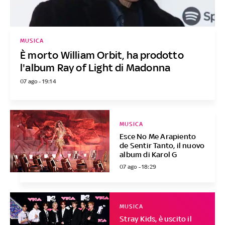
MUSICA
È morto William Orbit, ha prodotto
l'album Ray of Light di Madonna
07 ago - 19:14
MUSICA
Esce No Me Arapiento
de Sentir Tanto, il nuovo
album di Karol G
07 ago - 18:29
MUSICA
Stray Kids, è uscito il