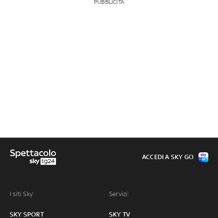
PUBBLICITÀ
ACCEDI A SKY GO
I siti Sky:
Servizi:
SKY SPORT
SKY TV