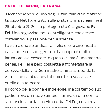
OVER THE MOON, LA TRAMA
“Over the Moon” è uno degli ultimi film d’animazione
targato Netflix, giunto sulla piattaforma streaming il
23 ottobre 2020. La protagonista è la giovane
Fei
Fei
. Una ragazzina molto intelligente, che cresce
coltivando la passione per la scienza.
La sua è una splendida famiglia e lei è circondata
dall’amore dei suoi genitori. La coppia è molto
innamorata e crescere in questo clima è una manna
per lei. Fei Fei è però costretta a fronteggiare la
durezza della vita. Sua madre, ammalata, perde la
vita, il che cambia inevitabilmente la sua vita e
quella di suo padre.
Il ricordo della donna è indelebile, ma col tempo suo
padre trova un nuovo amore. L’arrivo di una donna
sconosciuta nella sua vita turba Fei Fei, costretta
anche a fare i conti con un possibile fratellastro. La