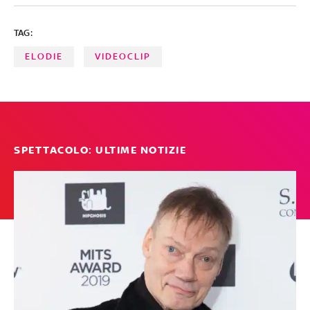
TAG:
ELODIE
VIDEOCLIP
SPETTACOLO: ULTIME NOTIZIE