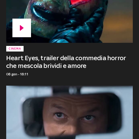
CINEMA
Heart Eyes, trailer della commedia horror
che mescola brividi e amore
08 gen - 18:11