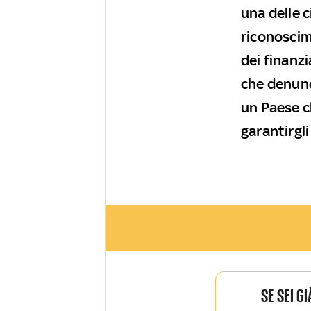
una delle c
riconoscim
dei finanzi
che denunc
un Paese c
garantirgli
SE SEI G