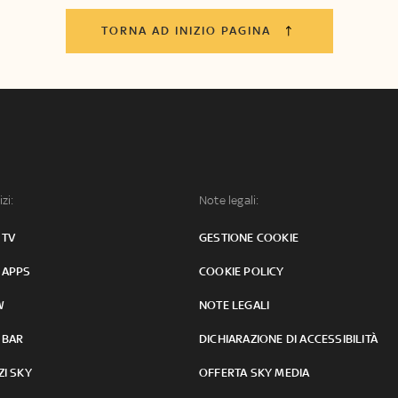
TORNA AD INIZIO PAGINA
izi:
Note legali:
 TV
GESTIONE COOKIE
 APPS
COOKIE POLICY
W
NOTE LEGALI
 BAR
DICHIARAZIONE DI ACCESSIBILITÀ
ZI SKY
OFFERTA SKY MEDIA