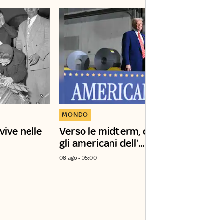
MONDO
vive nelle
Verso le midterm, cosa pensano
gli americani dell’...
08 ago - 05:00