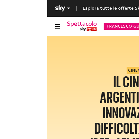
Esplora tutte le offerte S
FRANCESCO GU
CIN
IL CI
ARGENT
INNOVAZ
DIFFICOLT