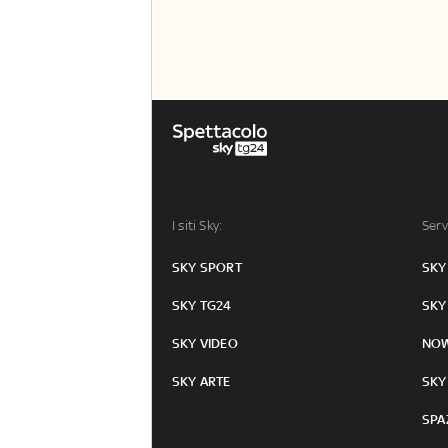
I siti Sky:
Serv
SKY SPORT
SKY
SKY TG24
SKY
SKY VIDEO
NO
SKY ARTE
SKY
SPA