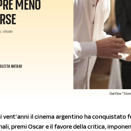
MPRE MENO
ORSE
 - 05:00
OLETTA NOTARI
Dal film "Sto
mi vent'anni il cinema argentino ha conquistato f
ali, premi Oscar e il favore della critica, impon