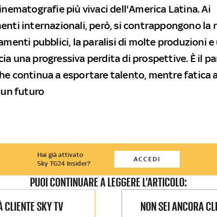
inematografie più vivaci dell'America Latina. Ai
enti internazionali, però, si contrappongono la 
amenti pubblici, la paralisi di molte produzioni e
ia una progressiva perdita di prospettive. È il p
he continua a esportare talento, mentre fatica 
 un futuro
Hai già attivato
ACCEDI
Sky TG24 Insider?
PUOI CONTINUARE A LEGGERE L'ARTICOLO:
IÀ CLIENTE SKY TV
NON SEI ANCORA CL