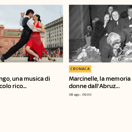
CRONACA
ango, una musica di
Marcinelle, la memoria 
olo rico...
donne dall'Abruz...
08 ago - 05:00