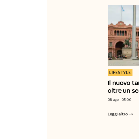
LIFESTYLE
Il nuovo t
oltre un sec
08 ago - 05:00
Leggi altro