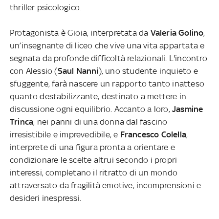
thriller psicologico.
Protagonista è Gioia, interpretata da
Valeria Golino
,
un’insegnante di liceo che vive una vita appartata e
segnata da profonde difficoltà relazionali. L'incontro
con Alessio (
Saul Nanni
), uno studente inquieto e
sfuggente, farà nascere un rapporto tanto inatteso
quanto destabilizzante, destinato a mettere in
discussione ogni equilibrio. Accanto a loro,
Jasmine
Trinca
, nei panni di una donna dal fascino
irresistibile e imprevedibile, e
Francesco Colella
,
interprete di una figura pronta a orientare e
condizionare le scelte altrui secondo i propri
interessi, completano il ritratto di un mondo
attraversato da fragilità emotive, incomprensioni e
desideri inespressi.