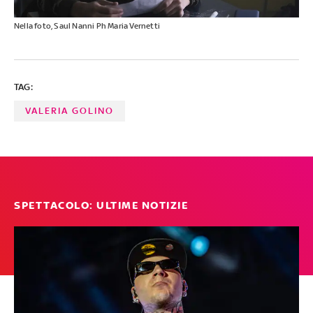
Nella foto, Saul Nanni Ph Maria Vernetti
TAG:
VALERIA GOLINO
SPETTACOLO: ULTIME NOTIZIE