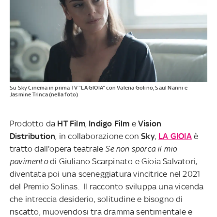
Su Sky Cinema in prima TV "LA GIOIA" con Valeria Golino, Saul Nanni e
Jasmine Trinca (nella foto)
Prodotto da
HT Film
,
Indigo Film
e
Vision
Distribution
, in collaborazione con
Sky
,
LA GIOIA
è
tratto dall'opera teatrale
Se non sporca il mio
pavimento
di Giuliano Scarpinato e Gioia Salvatori,
diventata poi una sceneggiatura vincitrice nel 2021
del Premio Solinas. Il racconto sviluppa una vicenda
che intreccia desiderio, solitudine e bisogno di
riscatto, muovendosi tra dramma sentimentale e