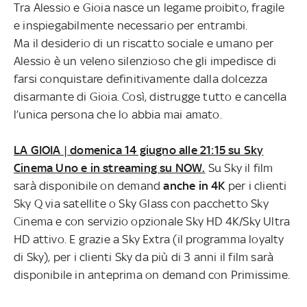
Tra Alessio e Gioia nasce un legame proibito, fragile
e inspiegabilmente necessario per entrambi.
Ma il desiderio di un riscatto sociale e umano per
Alessio è un veleno silenzioso che gli impedisce di
farsi conquistare definitivamente dalla dolcezza
disarmante di Gioia. Così, distrugge tutto e cancella
l’unica persona che lo abbia mai amato.
LA GIOIA | domenica 14 giugno alle 21:15 su Sky
Cinema Uno e in streaming su NOW.
Su Sky il film
sarà disponibile on demand
anche in 4K
per i clienti
Sky Q via satellite o Sky Glass con pacchetto Sky
Cinema e con servizio opzionale Sky HD 4K/Sky Ultra
HD attivo. E grazie a Sky Extra (il programma loyalty
di Sky), per i clienti Sky da più di 3 anni il film sarà
disponibile in anteprima on demand con Primissime.