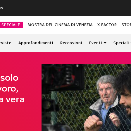
ky
O SPECIALE
MOSTRA DEL CINEMA DI VENEZIA
X FACTOR
STO
rviste
Approfondimenti
Recensioni
Eventi
Speciali
 solo
voro,
a vera