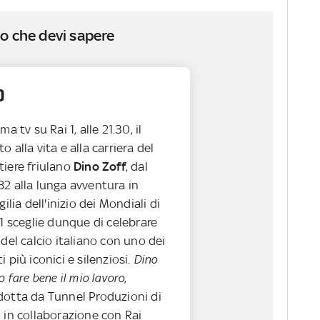
o che devi sapere
o
a tv su Rai 1, alle 21.30, il
 alla vita e alla carriera del
tiere friulano
Dino Zoff
, dal
82 alla lunga avventura in
gilia dell'inizio dei Mondiali di
 1 sceglie dunque di celebrare
 del calcio italiano con uno dei
 più iconici e silenziosi.
Dino
o fare bene il mio lavoro
,
dotta da Tunnel Produzioni di
 in collaborazione con Rai