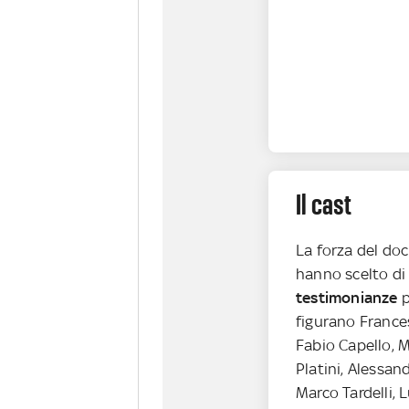
Il cast
La forza del do
hanno scelto di 
testimonianze
p
figurano Frances
Fabio Capello, 
Platini, Alessan
Marco Tardelli, 