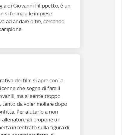
egia di Giovanni Filippetto, è un
n si ferma alle imprese
va ad andare oltre, cercando
 campione.
ativa del film si apre con la
dicenne che sogna di fare il
iovanili, ma si sente troppo
, tanto da voler mollare dopo
fitta. Per aiutarlo a non
uo allenatore gli propone un
erta incentrato sulla figura di