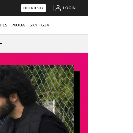
LOGIN
OFFERTE SKY
RIES
MODA
SKY TG24