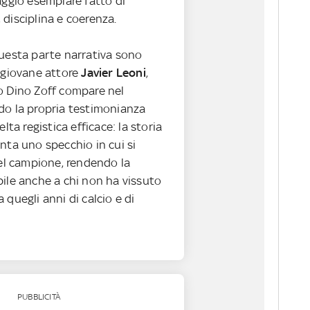
aggio esemplare fatto di
disciplina e coerenza.
questa parte narrativa sono
l giovane attore
Javier Leoni
,
o Dino Zoff compare nel
do la propria testimonianza
elta registica efficace: la storia
nta uno specchio in cui si
del campione, rendendo la
bile anche a chi non ha vissuto
 quegli anni di calcio e di
PUBBLICITÀ