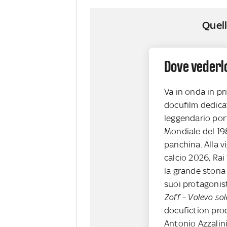
Quell
Dove vederl
Va in onda in prim
docufilm dedicato
leggendario por
Mondiale del 19
panchina. Alla vi
calcio 2026, Rai
la grande storia
suoi protagonisti
Zoff – Volevo sol
docufiction pro
Antonio Azzalini