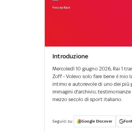
Foto da Rai.it
Introduzione
Mercoledì 10 giugno 2026, Rai 1 tra
Zoff - Volevo solo fare bene il mio 
intimo e autorevole di uno dei più g
immagini d'archivio, testimonianze 
mezzo secolo di sport italiano.
Seguici su:
Google Discover
Font