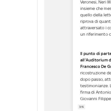
Veronesi, Neri M
insieme che mes
quello della let
riprova di quant
attraversato i c
un riferimento c
Il punto di par
all'Auditorium 
Francesco De G
ricostruzione de
dopo passo, att
testimonianze. 
firma di Antonio
Giovanni Filipp
3/6