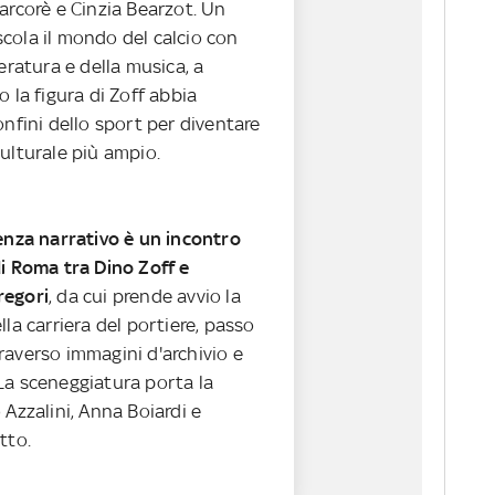
arcorè e Cinzia Bearzot. Un
cola il mondo del calcio con
teratura e della musica, a
o la figura di Zoff abbia
onfini dello sport per diventare
ulturale più ampio.
tenza narrativo è un incontro
di Roma tra Dino Zoff e
regori
, da cui prende avvio la
lla carriera del portiere, passo
raverso immagini d'archivio e
La sceneggiatura porta la
 Azzalini, Anna Boiardi e
etto.