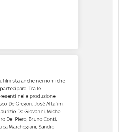
cufilm sta anche nei nomi che
partecipare. Tra le
resenti nella produzione
co De Gregori, José Altafini,
Maurizio De Giovanni, Michel
dro Del Piero, Bruno Conti,
Luca Marchegiani, Sandro