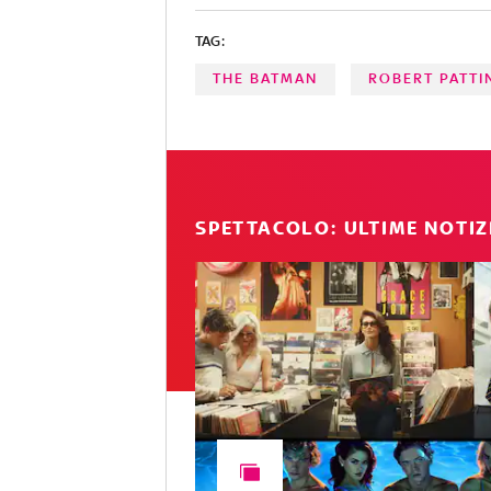
TAG:
THE BATMAN
ROBERT PATT
SPETTACOLO: ULTIME NOTIZ