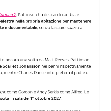
Batman 2
, Pattinson ha deciso di cambiare
 palestra nella propria abitazione per mantenere
nte e documentabile
, senza lasciare spazio a
etto ancora una volta da Matt Reeves, Pattinson
e Scarlett Johansson
nei panni rispettivamente
a, mentre Charles Dance interpreterà il padre di
ight come Gordon e Andy Serkis come Alfred. Le
uscita in sala del 1° ottobre 2027
.