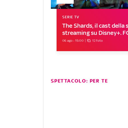
SERIE TV
The Shards, il cast della s
streaming su Disney+. 
06 ago - 15:00
12 foto
SPETTACOLO: PER TE