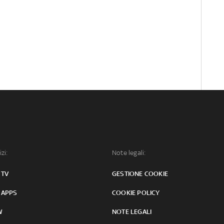
izi:
Note legali:
 TV
GESTIONE COOKIE
 APPS
COOKIE POLICY
W
NOTE LEGALI