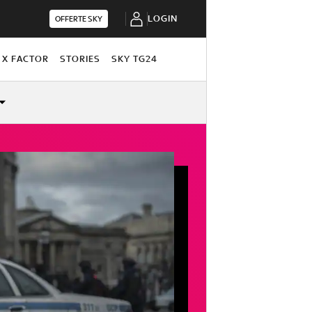
LOGIN
OFFERTE SKY
X FACTOR
STORIES
SKY TG24