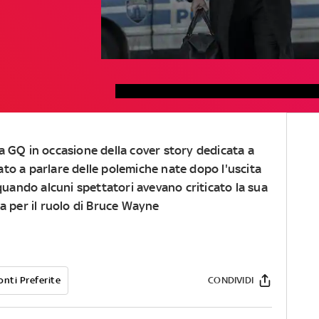
a a GQ in occasione della cover story dedicata a
nato a parlare delle polemiche nate dopo l'uscita
uando alcuni spettatori avevano criticato la sua
a per il ruolo di Bruce Wayne
onti Preferite
CONDIVIDI