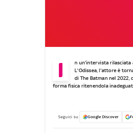
I
n un'intervista rilasciat
L'Odissea, l'attore è tor
di The Batman nel 2022, q
forma fisica ritenendola inadeguat
Seguici su:
Google Discover
F