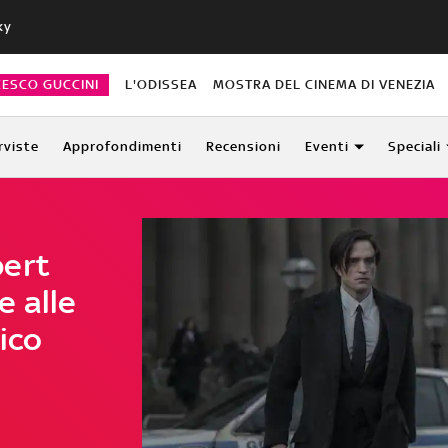
ky
CESCO GUCCINI
L'ODISSEA
MOSTRA DEL CINEMA DI VENEZIA
rviste
Approfondimenti
Recensioni
Eventi
Speciali
bert
e alle
sico