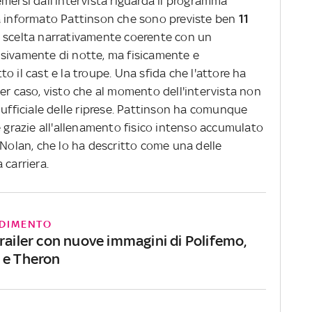
mersi dall'intervista riguarda il programma
ha informato Pattinson che sono previste ben
11
a scelta narrativamente coerente con un
usivamente di notte, ma fisicamente e
o il cast e la troupe. Una sfida che l'attore ha
er caso, visto che al momento dell'intervista non
 ufficiale delle riprese. Pattinson ha comunque
e grazie all'allenamento fisico intenso accumulato
 Nolan, che lo ha descritto come una delle
 carriera.
DIMENTO
railer con nuove immagini di Polifemo,
 e Theron