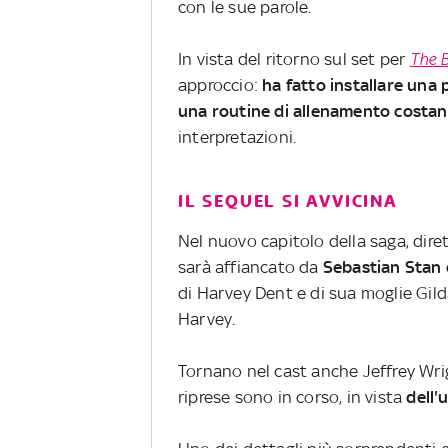
con le sue parole.
In vista del ritorno sul set per
The 
approccio:
ha fatto installare una
una routine di allenamento costa
interpretazioni.
IL SEQUEL SI AVVICINA
Nel nuovo capitolo della saga, dir
sarà affiancato da
Sebastian Stan 
di Harvey Dent e di sua moglie Gild
Harvey.
Tornano nel cast anche Jeffrey Wr
riprese sono in corso, in vista
dell'