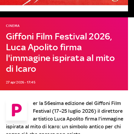
CINEMA
Giffoni Film Festival 2026,
Luca Apolito firma
l'immagine ispirata al mito
di Icaro
27 apr 2026 - 17:45
P
er la 56esima edizione del Giffoni Film
Festival (17–25 luglio 2026) il direttore
artistico Luca Apolito firma l'immagine
ispirata al mito di Icaro: un simbolo antico per chi