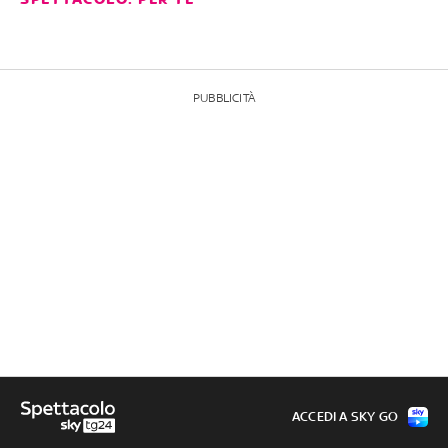
PUBBLICITÀ
ACCEDI A SKY GO