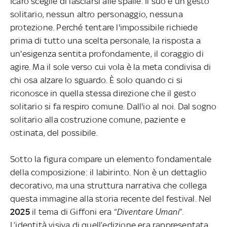
Icaro sceglie di lasciarsi alle spalle. Il suo è un gesto
solitario, nessun altro personaggio, nessuna
protezione. Perché tentare l'impossibile richiede
prima di tutto una scelta personale, la risposta a
un'esigenza sentita profondamente, il coraggio di
agire. Ma il sole verso cui vola è la meta condivisa di
chi osa alzare lo sguardo. È solo quando ci si
riconosce in quella stessa direzione che il gesto
solitario si fa respiro comune. Dall'io al noi. Dal sogno
solitario alla costruzione comune, paziente e
ostinata, del possibile.
Sotto la figura compare un elemento fondamentale
della composizione: il labirinto. Non è un dettaglio
decorativo, ma una struttura narrativa che collega
questa immagine alla storia recente del festival. Nel
2025
il tema di Giffoni era “
Diventare Umani
”.
L’identità visiva di quell’edizione era rappresentata