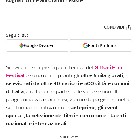
sogna ciò che ancora non esiste
CONDIVIDI
Seguici su:
Google Discover
Fonti Preferite
Si avvicina sempre di più il tempo del
Giffoni Film
Festival
e sono ormai pronti gli
oltre 5mila giurati,
selezionati da oltre 40 nazioni e 500 città e comuni
di Italia,
che faranno parte delle varie sezioni. Il
programma va a comporsi, giorno dopo giorno, nella
sua forma definitiva con le
anteprime, gli eventi
speciali, la selezione dei film in concorso e i talenti
nazionali e internazionali
.
PUBBLICITÀ