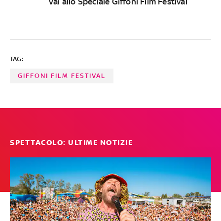
Vai allo Speciale Giffoni Film Festival
TAG:
GIFFONI FILM FESTIVAL
SPETTACOLO: ULTIME NOTIZIE