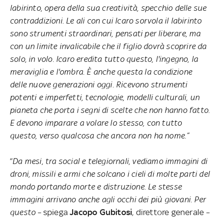
labirinto, opera della sua creatività, specchio delle sue
contraddizioni. Le ali con cui Icaro sorvola il labirinto
sono strumenti straordinari, pensati per liberare, ma
con un limite invalicabile che il figlio dovrà scoprire da
solo, in volo. Icaro eredita tutto questo, l'ingegno, la
meraviglia e l'ombra. È anche questa la condizione
delle nuove generazioni oggi. Ricevono strumenti
potenti e imperfetti, tecnologie, modelli culturali, un
pianeta che porta i segni di scelte che non hanno fatto.
E devono imparare a volare lo stesso, con tutto
questo, verso qualcosa che ancora non ha nome.”
“
Da mesi, tra social e telegiornali, vediamo immagini di
droni, missili e armi che solcano i cieli di molte parti del
mondo portando morte e distruzione. Le stesse
immagini arrivano anche agli occhi dei più giovani. Per
questo –
spiega
Jacopo Gubitosi
, direttore generale
–