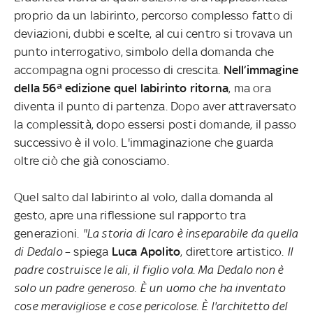
proprio da un labirinto, percorso complesso fatto di
deviazioni, dubbi e scelte, al cui centro si trovava un
punto interrogativo, simbolo della domanda che
accompagna ogni processo di crescita.
Nell’immagine
della 56ª edizione quel labirinto ritorna
, ma ora
diventa il punto di partenza. Dopo aver attraversato
la complessità, dopo essersi posti domande, il passo
successivo è il volo. L'immaginazione che guarda
oltre ciò che già conosciamo.
Quel salto dal labirinto al volo, dalla domanda al
gesto, apre una riflessione sul rapporto tra
generazioni.
"La storia di Icaro è inseparabile da quella
di Dedalo
– spiega
Luca Apolito
, direttore artistico.
Il
padre costruisce le ali, il figlio vola. Ma Dedalo non è
solo un padre generoso. È un uomo che ha inventato
cose meravigliose e cose pericolose. È l'architetto del