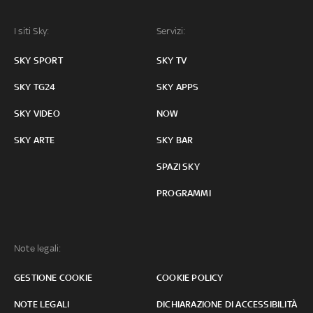
I siti Sky:
Servizi:
SKY SPORT
SKY TV
SKY TG24
SKY APPS
SKY VIDEO
NOW
SKY ARTE
SKY BAR
SPAZI SKY
PROGRAMMI
Note legali:
GESTIONE COOKIE
COOKIE POLICY
NOTE LEGALI
DICHIARAZIONE DI ACCESSIBILITÀ