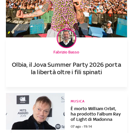
Fabrizio Basso
Olbia, il Jova Summer Party 2026 porta
la libertà oltre i fili spinati
MUSICA
È morto William Orbit,
ha prodotto l'album Ray
of Light di Madonna
07 ago - 19:14