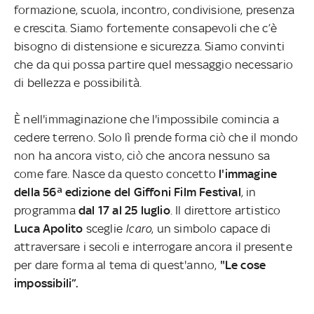
formazione, scuola, incontro, condivisione, presenza
e crescita. Siamo fortemente consapevoli che c’è
bisogno di distensione e sicurezza. Siamo convinti
che da qui possa partire quel messaggio necessario
di bellezza e possibilità.
È nell'immaginazione che l'impossibile comincia a
cedere terreno. Solo lì prende forma ciò che il mondo
non ha ancora visto, ciò che ancora nessuno sa
come fare. Nasce da questo concetto
l'immagine
della 56ª edizione del Giffoni Film Festival
, in
programma
dal 17 al 25 luglio
. Il direttore artistico
Luca Apolito
sceglie
Icaro
, un simbolo capace di
attraversare i secoli e interrogare ancora il presente
per dare forma al tema di quest'anno,
"Le cose
impossibili”.