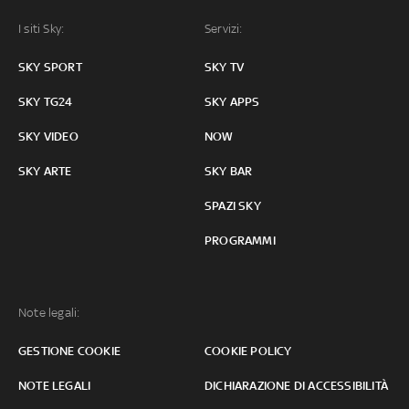
I siti Sky:
Servizi:
SKY SPORT
SKY TV
SKY TG24
SKY APPS
SKY VIDEO
NOW
SKY ARTE
SKY BAR
SPAZI SKY
PROGRAMMI
Note legali:
GESTIONE COOKIE
COOKIE POLICY
NOTE LEGALI
DICHIARAZIONE DI ACCESSIBILITÀ