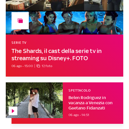
SERIE TV
The Shards, il cast della serie tv in
streaming su Disney+. FOTO
06 ago - 15:00
12 foto
SPETTACOLO
Belen Rodriguez in
vacanza a Venezia con
Gaetano Fidanzati
06 ago - 14:51