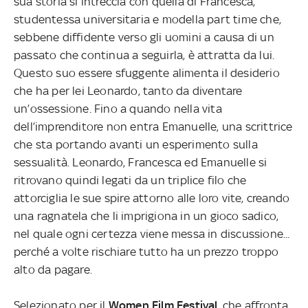
sua storia si intreccia con quella di Francesca,
studentessa universitaria e modella part time che,
sebbene diffidente verso gli uomini a causa di un
passato che continua a seguirla, è attratta da lui.
Questo suo essere sfuggente alimenta il desiderio
che ha per lei Leonardo, tanto da diventare
un’ossessione. Fino a quando nella vita
dell’imprenditore non entra Emanuelle, una scrittrice
che sta portando avanti un esperimento sulla
sessualità. Leonardo, Francesca ed Emanuelle si
ritrovano quindi legati da un triplice filo che
attorciglia le sue spire attorno alle loro vite, creando
una ragnatela che li imprigiona in un gioco sadico,
nel quale ogni certezza viene messa in discussione...
perché a volte rischiare tutto ha un prezzo troppo
alto da pagare.
Selezionato per il
Women Film Festival
, che affronta