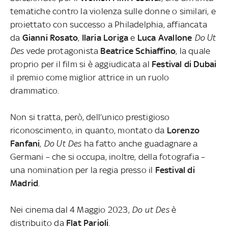
tematiche contro la violenza sulle donne o similari, e
proiettato con successo a Philadelphia, affiancata
da
Gianni Rosato
,
Ilaria Loriga
e
Luca Avallone
Do Ut
Des
vede protagonista
Beatrice Schiaffino
, la quale
proprio per il film si è aggiudicata al
Festival di Dubai
il premio come miglior attrice in un ruolo
drammatico.
Non si tratta, però, dell’unico prestigioso
riconoscimento, in quanto, montato da
Lorenzo
Fanfani
,
Do Ut Des
ha fatto anche guadagnare a
Germani – che si occupa, inoltre, della fotografia –
una nomination per la regia presso il
Festival di
Madrid
.
Nei cinema dal 4 Maggio 2023,
Do ut Des
è
distribuito da
Flat Parioli
.