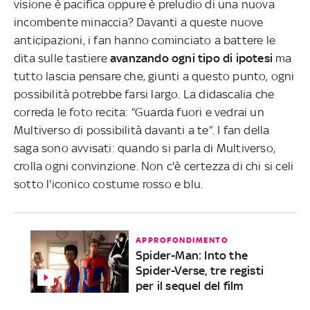
visione è pacifica oppure è preludio di una nuova
incombente minaccia? Davanti a queste nuove
anticipazioni, i fan hanno cominciato a battere le
dita sulle tastiere
avanzando ogni tipo di ipotesi
ma
tutto lascia pensare che, giunti a questo punto, ogni
possibilità potrebbe farsi largo. La didascalia che
correda le foto recita: “Guarda fuori e vedrai un
Multiverso di possibilità davanti a te”. I fan della
saga sono avvisati: quando si parla di Multiverso,
crolla ogni convinzione. Non c'è certezza di chi si celi
sotto l'iconico costume rosso e blu.
APPROFONDIMENTO
Spider-Man: Into the
Spider-Verse, tre registi
per il sequel del film