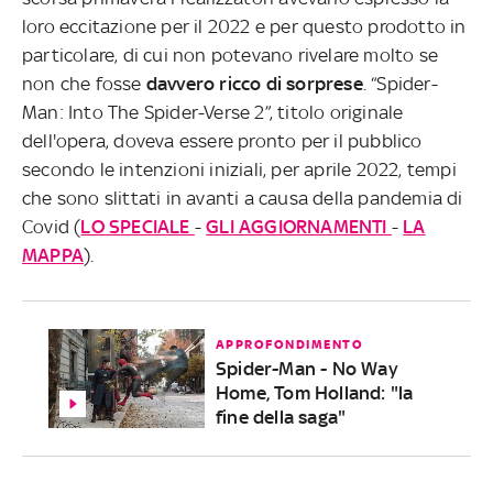
loro eccitazione per il 2022 e per questo prodotto in
particolare, di cui non potevano rivelare molto se
non che fosse
davvero ricco di sorprese
. “Spider-
Man: Into The Spider-Verse 2”, titolo originale
dell'opera, doveva essere pronto per il pubblico
secondo le intenzioni iniziali, per aprile 2022, tempi
che sono slittati in avanti a causa della pandemia di
Covid (
LO SPECIALE
-
GLI AGGIORNAMENTI
-
LA
MAPPA
).
APPROFONDIMENTO
Spider-Man - No Way
Home, Tom Holland: "la
fine della saga"