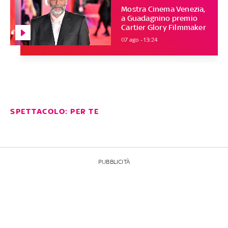
Mostra Cinema Venezia,
a Guadagnino premio
Cartier Glory Filmmaker
07 ago - 13:24
SPETTACOLO: PER TE
PUBBLICITÀ