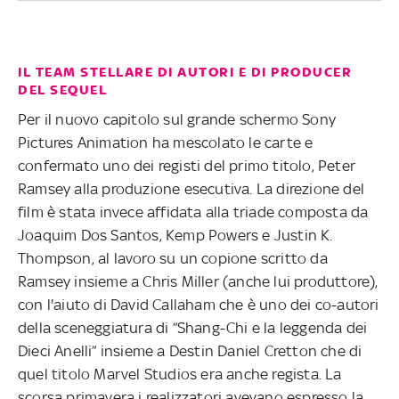
IL TEAM STELLARE DI AUTORI E DI PRODUCER
DEL SEQUEL
Per il nuovo capitolo sul grande schermo Sony
Pictures Animation ha mescolato le carte e
confermato uno dei registi del primo titolo, Peter
Ramsey alla produzione esecutiva. La direzione del
film è stata invece affidata alla triade composta da
Joaquim Dos Santos, Kemp Powers e Justin K.
Thompson, al lavoro su un copione scritto da
Ramsey insieme a Chris Miller (anche lui produttore),
con l'aiuto di David Callaham che è uno dei co-autori
della sceneggiatura di “Shang-Chi e la leggenda dei
Dieci Anelli” insieme a Destin Daniel Cretton che di
quel titolo Marvel Studios era anche regista. La
scorsa primavera i realizzatori avevano espresso la