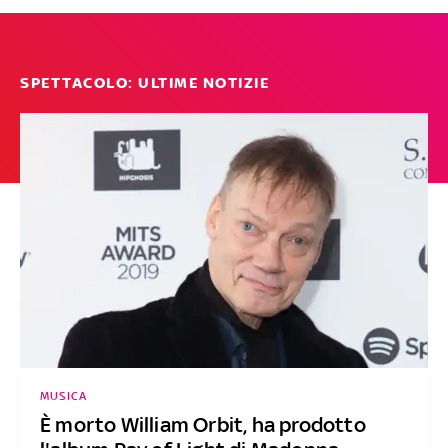
SPETTACOLO: ULTIME NOTIZIE
MUSICA
È morto William Orbit, ha prodotto