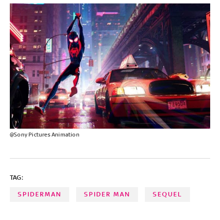
@Sony Pictures Animation
TAG:
SPIDERMAN
SPIDER MAN
SEQUEL