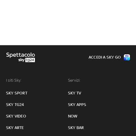
ACCEDI A SKY GO
I siti Sky:
Servizi:
SKY SPORT
SKY TV
SKY TG24
SKY APPS
SKY VIDEO
NOW
SKY ARTE
SKY BAR