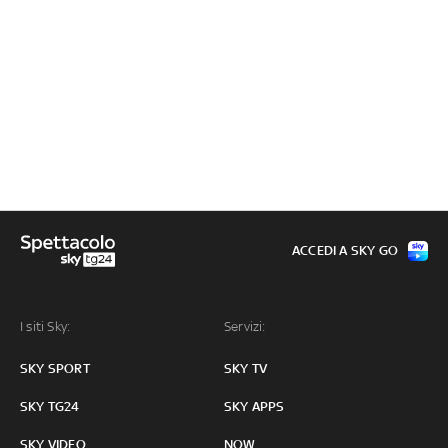
ACCEDI A SKY GO
I siti Sky:
Servizi:
SKY SPORT
SKY TV
SKY TG24
SKY APPS
SKY VIDEO
NOW