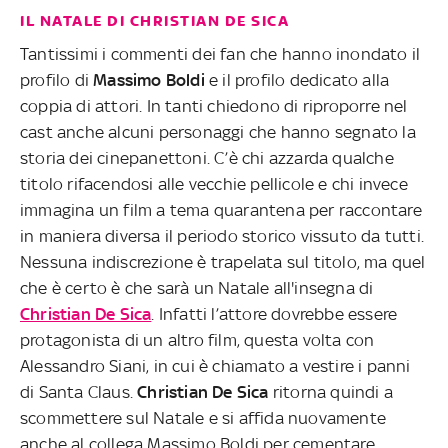
IL NATALE DI CHRISTIAN DE SICA
Tantissimi i commenti dei fan che hanno inondato il
profilo di
Massimo Boldi
e il profilo dedicato alla
coppia di attori. In tanti chiedono di riproporre nel
cast anche alcuni personaggi che hanno segnato la
storia dei cinepanettoni. C’è chi azzarda qualche
titolo rifacendosi alle vecchie pellicole e chi invece
immagina un film a tema quarantena per raccontare
in maniera diversa il periodo storico vissuto da tutti.
Nessuna indiscrezione è trapelata sul titolo, ma quel
che è certo è che sarà un Natale all'insegna di
Christian De Sica
. Infatti l’attore dovrebbe essere
protagonista di un altro film, questa volta con
Alessandro Siani, in cui è chiamato a vestire i panni
di Santa Claus.
Christian De Sica
ritorna quindi a
scommettere sul Natale e si affida nuovamente
anche al collega Massimo Boldi per cementare