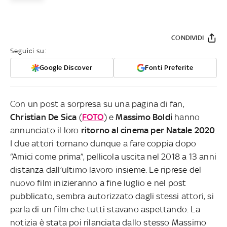
CONDIVIDI
Seguici su:
Google Discover
Fonti Preferite
Con un post a sorpresa su una pagina di fan,
Christian De Sica
(
FOTO
) e
Massimo Boldi
hanno
annunciato il loro
ritorno al cinema per Natale 2020
.
I due attori tornano dunque a fare coppia dopo
“Amici come prima”, pellicola uscita nel 2018 a 13 anni
distanza dall’ultimo lavoro insieme. Le riprese del
nuovo film inizieranno a fine luglio e nel post
pubblicato, sembra autorizzato dagli stessi attori, si
parla di un film che tutti stavano aspettando. La
notizia è stata poi rilanciata dallo stesso Massimo