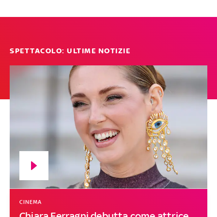
SPETTACOLO: ULTIME NOTIZIE
CINEMA
Chiara Ferragni debutta come attrice