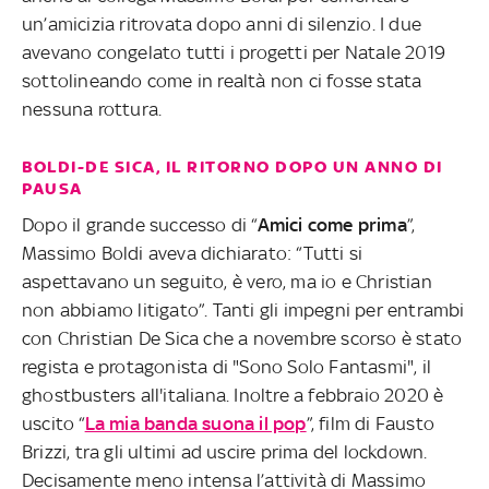
un’amicizia ritrovata dopo anni di silenzio. I due
avevano congelato tutti i progetti per Natale 2019
sottolineando come in realtà non ci fosse stata
nessuna rottura.
BOLDI-DE SICA, IL RITORNO DOPO UN ANNO DI
PAUSA
Dopo il grande successo di “
Amici come prima
”,
Massimo Boldi aveva dichiarato: “Tutti si
aspettavano un seguito, è vero, ma io e Christian
non abbiamo litigato”. Tanti gli impegni per entrambi
con Christian De Sica che a novembre scorso è stato
regista e protagonista di "Sono Solo Fantasmi", il
ghostbusters all'italiana. Inoltre a febbraio 2020 è
uscito “
La mia banda suona il pop
”, film di Fausto
Brizzi, tra gli ultimi ad uscire prima del lockdown.
Decisamente meno intensa l’attività di Massimo