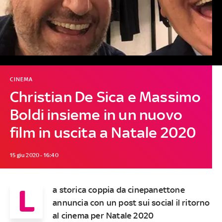
CINEMA
Christian De Sica e Massimo
Boldi insieme in un nuovo
film in uscita a Natale 2020
15 giu 2020 - 16:40
L
a storica coppia da cinepanettone
annuncia con un post sui social il ritorno
al cinema per Natale 2020