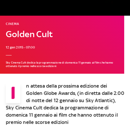
CINEMA
Golden Cult
12 gen 2015 - 07:00
Sky Cinema Cult dedica la programmazione di domenica 11 gennaio ai film che hanno
ottenuto il premio nelle scorse edizioni
I
n attesa della prossima edizione dei
Golden Globe Awards, (in diretta dalle 2.00
di notte del 12 gennaio su Sky Atlantic),
Sky Cinema Cult dedica la programmazione di
domenica 11 gennaio ai film che hanno ottenuto il
premio nelle scorse edizioni