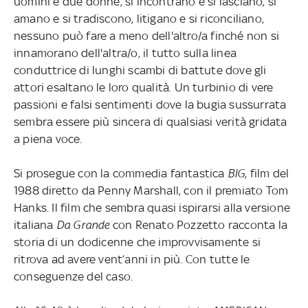
uomini e due donne, si incontrano e si lasciano, si
amano e si tradiscono, litigano e si riconciliano,
nessuno può fare a meno dell'altro/a finché non si
innamorano dell'altra/o, il tutto sulla linea
conduttrice di lunghi scambi di battute dove gli
attori esaltano le loro qualità. Un turbinio di vere
passioni e falsi sentimenti dove la bugia sussurrata
sembra essere più sincera di qualsiasi verità gridata
a piena voce.
Si prosegue con la commedia fantastica
BIG
, film del
1988 diretto da Penny Marshall, con il premiato Tom
Hanks. Il film che sembra quasi ispirarsi alla versione
italiana
Da Grande
con Renato Pozzetto racconta la
storia di un dodicenne che improvvisamente si
ritrova ad avere vent’anni in più. Con tutte le
conseguenze del caso.