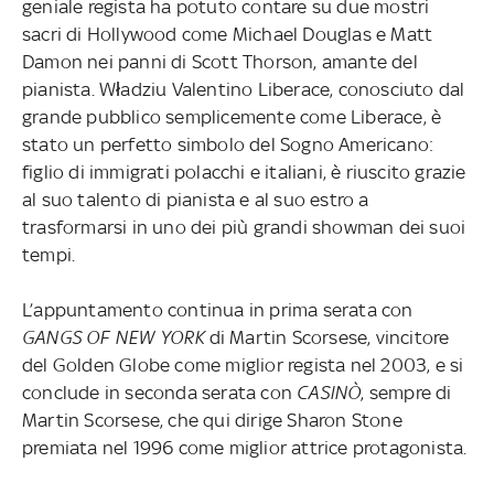
geniale regista ha potuto contare su due mostri
sacri di Hollywood come Michael Douglas e Matt
Damon nei panni di Scott Thorson, amante del
pianista. Władziu Valentino Liberace, conosciuto dal
grande pubblico semplicemente come Liberace, è
stato un perfetto simbolo del Sogno Americano:
figlio di immigrati polacchi e italiani, è riuscito grazie
al suo talento di pianista e al suo estro a
trasformarsi in uno dei più grandi showman dei suoi
tempi.
L’appuntamento continua in prima serata con
GANGS OF NEW YORK
di Martin Scorsese, vincitore
del Golden Globe come miglior regista nel 2003, e si
conclude in seconda serata con
CASINÒ
, sempre di
Martin Scorsese, che qui dirige Sharon Stone
premiata nel 1996 come miglior attrice protagonista.