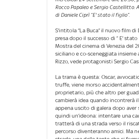
Rocco Papaleo e Sergio Castellitto. 
di Daniele Ciprì “E' stato il figlio”.
S'intitola “La Buca” il nuovo film d
presa dopo il successo di “ E' stato 
Mostra del cinema di Venezia del 2
siciliano e co-sceneggiata insieme
Rizzo, vede protagonisti Sergio Cas
La trama è questa: Oscar, avvocatic
truffe, viene morso accidentalment
proprietario, più che altro per guad
cambierà idea quando incontrerà il
appena uscito di galera dopo aver 
quindi un’ideona: intentare una caus
tratterà di una strada verso il riscat
percorso diventeranno amici. Ma ne