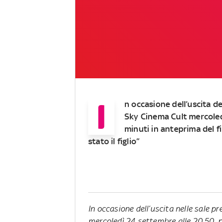
I
n occasione dell’uscita de
Sky Cinema Cult mercoled
minuti in anteprima del fil
stato il figlio”
In occasione dell’uscita nelle sale p
mercoledì 24 settembre alle 20.50, p