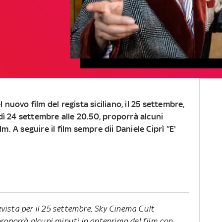
l nuovo film del regista siciliano, il 25 settembre,
ì 24 settembre alle 20.50, proporrà alcuni
m. A seguire il film sempre dii Daniele Ciprì “E'
revista per il 25 settembre, Sky Cinema Cult
roporrà alcuni minuti in anteprima del film con