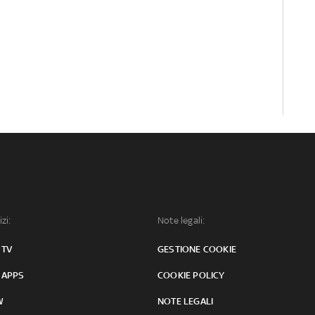
izi:
Note legali:
 TV
GESTIONE COOKIE
 APPS
COOKIE POLICY
W
NOTE LEGALI