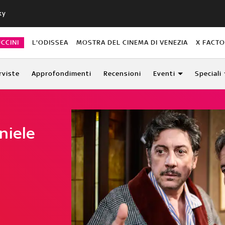
ky
CCINI
L'ODISSEA
MOSTRA DEL CINEMA DI VENEZIA
X FACT
rviste
Approfondimenti
Recensioni
Eventi
Speciali
niele