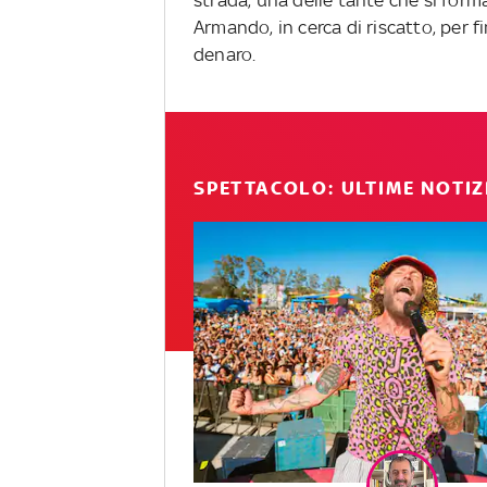
strada, una delle tante che si for
Armando, in cerca di riscatto, per 
denaro.
SPETTACOLO: ULTIME NOTIZ