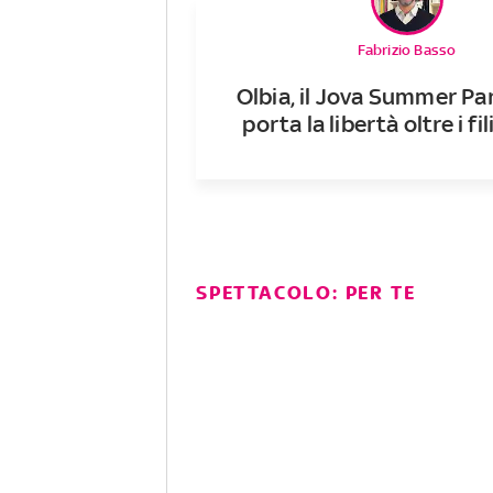
Fabrizio Basso
Olbia, il Jova Summer Pa
porta la libertà oltre i fil
SPETTACOLO: PER TE