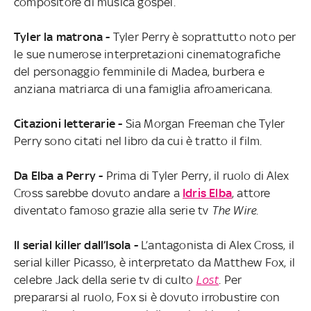
compositore di musica gospel.
Tyler la matrona -
Tyler Perry è soprattutto noto per
le sue numerose interpretazioni cinematografiche
del personaggio femminile di Madea, burbera e
anziana matriarca di una famiglia afroamericana.
Citazioni letterarie -
Sia Morgan Freeman che Tyler
Perry sono citati nel libro da cui è tratto il film.
Da Elba a Perry -
Prima di Tyler Perry, il ruolo di Alex
Cross sarebbe dovuto andare a
Idris Elba
, attore
diventato famoso grazie alla serie tv
The Wire.
Il serial killer dall’Isola -
L’antagonista di Alex Cross, il
serial killer Picasso, è interpretato da Matthew Fox, il
celebre Jack della serie tv di culto
Lost
. Per
prepararsi al ruolo, Fox si è dovuto irrobustire con