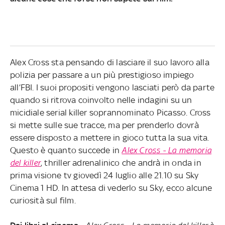
Alex Cross sta pensando di lasciare il suo lavoro alla
polizia per passare a un più prestigioso impiego
all’FBI. I suoi propositi vengono lasciati però da parte
quando si ritrova coinvolto nelle indagini su un
micidiale serial killer soprannominato Picasso. Cross
si mette sulle sue tracce, ma per prenderlo dovrà
essere disposto a mettere in gioco tutta la sua vita.
Questo è quanto succede in
Alex Cross - La memoria
del killer
, thriller adrenalinico che andrà in onda in
prima visione tv giovedì 24 luglio alle 21.10 su Sky
Cinema 1 HD. In attesa di vederlo su Sky, ecco alcune
curiosità sul film.