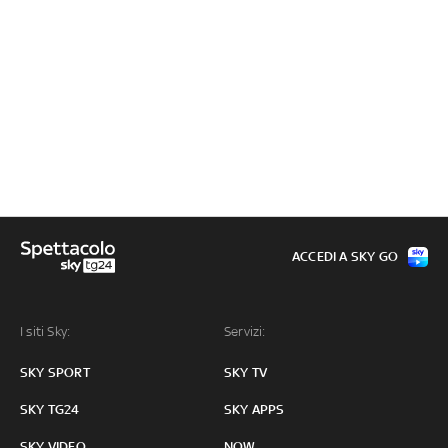
ACCEDI A SKY GO
I siti Sky:
Servizi:
SKY SPORT
SKY TV
SKY TG24
SKY APPS
SKY VIDEO
NOW