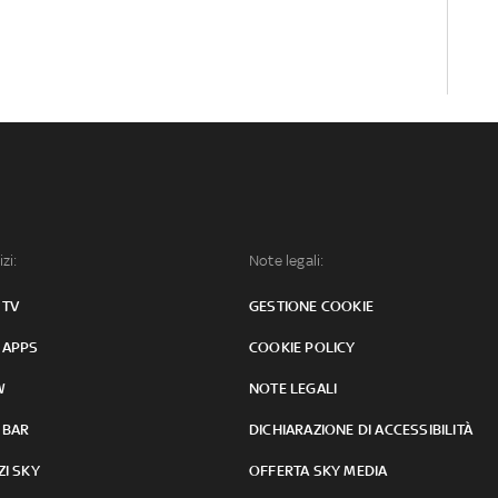
izi:
Note legali:
 TV
GESTIONE COOKIE
 APPS
COOKIE POLICY
W
NOTE LEGALI
 BAR
DICHIARAZIONE DI ACCESSIBILITÀ
ZI SKY
OFFERTA SKY MEDIA