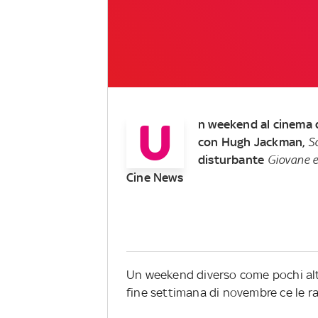
U
n weekend al cinema 
con Hugh Jackman,
S
disturbante
Giovane e
Cine News
Un weekend diverso come pochi altri
fine settimana di novembre ce le r