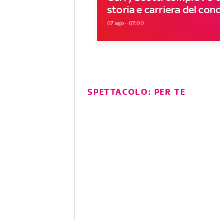
storia e carriera del con
07 ago - 07:00
SPETTACOLO: PER TE