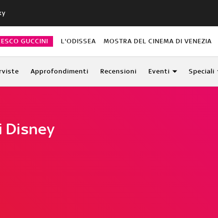
ky
CESCO GUCCINI
L'ODISSEA
MOSTRA DEL CINEMA DI VENEZIA
rviste
Approfondimenti
Recensioni
Eventi
Speciali
i Disney