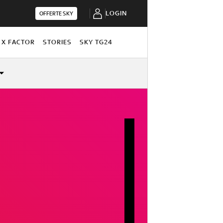
LOGIN
OFFERTE SKY
X FACTOR
STORIES
SKY TG24