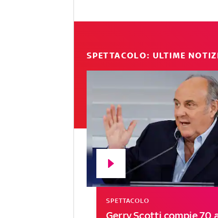
SPETTACOLO: ULTIME NOTIZ
SPETTACOLO
Gerry Scotti compie 70 a