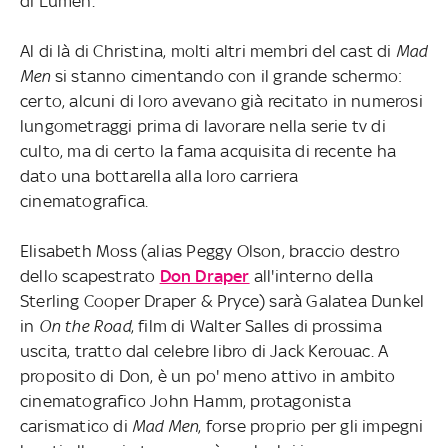
di Lumen.
Al di là di Christina, molti altri membri del cast di
Mad
Men
si stanno cimentando con il grande schermo:
certo, alcuni di loro avevano già recitato in numerosi
lungometraggi prima di lavorare nella serie tv di
culto, ma di certo la fama acquisita di recente ha
dato una bottarella alla loro carriera
cinematografica.
Elisabeth Moss (alias Peggy Olson, braccio destro
dello scapestrato
Don Draper
all'interno della
Sterling Cooper Draper & Pryce) sarà Galatea Dunkel
in
On the Road
, film di Walter Salles di prossima
uscita, tratto dal celebre libro di Jack Kerouac. A
proposito di Don, è un po' meno attivo in ambito
cinematografico John Hamm, protagonista
carismatico di
Mad Men
, forse proprio per gli impegni