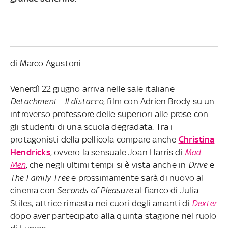
di Marco Agustoni
Venerdì 22 giugno arriva nelle sale italiane
Detachment - Il distacco
, film con Adrien Brody su un
introverso professore delle superiori alle prese con
gli studenti di una scuola degradata. Tra i
protagonisti della pellicola compare anche
Christina
Hendricks
, ovvero la sensuale Joan Harris di
Mad
Men
, che negli ultimi tempi si è vista anche in
Drive
e
The Family Tree
e prossimamente sarà di nuovo al
cinema con
Seconds of Pleasure
al fianco di Julia
Stiles, attrice rimasta nei cuori degli amanti di
Dexter
dopo aver partecipato alla quinta stagione nel ruolo