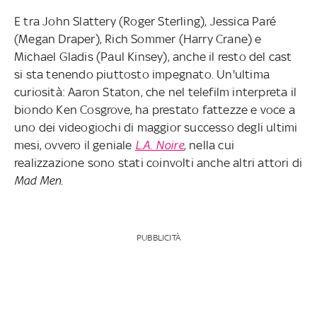
E tra John Slattery (Roger Sterling), Jessica Paré
(Megan Draper), Rich Sommer (Harry Crane) e
Michael Gladis (Paul Kinsey), anche il resto del cast
si sta tenendo piuttosto impegnato. Un'ultima
curiosità: Aaron Staton, che nel telefilm interpreta il
biondo Ken Cosgrove, ha prestato fattezze e voce a
uno dei videogiochi di maggior successo degli ultimi
mesi, ovvero il geniale
L.A. Noire
, nella cui
realizzazione sono stati coinvolti anche altri attori di
Mad Men
.
PUBBLICITÀ