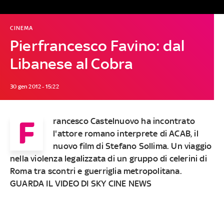
CINEMA
Pierfrancesco Favino: dal
Libanese al Cobra
30 gen 2012 - 15:22
F
rancesco Castelnuovo ha incontrato
l'attore romano interprete di ACAB, il
nuovo film di Stefano Sollima. Un viaggio
nella violenza legalizzata di un gruppo di celerini di
Roma tra scontri e guerriglia metropolitana.
GUARDA IL VIDEO DI SKY CINE NEWS