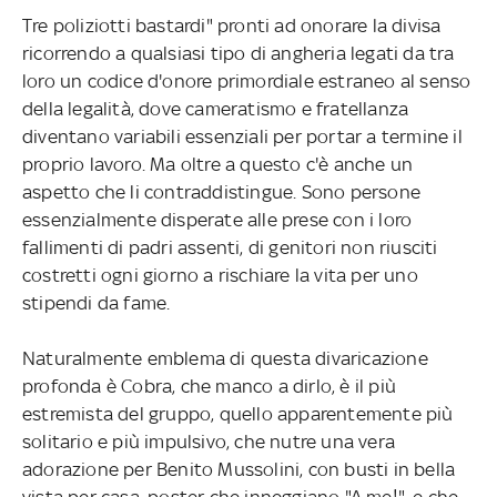
Tre poliziotti bastardi" pronti ad onorare la divisa
ricorrendo a qualsiasi tipo di angheria legati da tra
loro un codice d'onore primordiale estraneo al senso
della legalità, dove cameratismo e fratellanza
diventano variabili essenziali per portar a termine il
proprio lavoro. Ma oltre a questo c'è anche un
aspetto che li contraddistingue. Sono persone
essenzialmente disperate alle prese con i loro
fallimenti di padri assenti, di genitori non riusciti
costretti ogni giorno a rischiare la vita per uno
stipendi da fame.
Naturalmente emblema di questa divaricazione
profonda è Cobra, che manco a dirlo, è il più
estremista del gruppo, quello apparentemente più
solitario e più impulsivo, che nutre una vera
adorazione per Benito Mussolini, con busti in bella
vista per casa, poster che inneggiano "A me!", e che