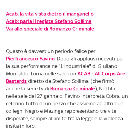
Acab, la vita vista dietro il manganello
Acab: parla il regista Stefano Sollima
Vai allo speciale di Romanzo Criminale
Questo è davvero un periodo felice per
Pierfrancesco Favino
. Dopo gli applausi ricevuti per
la sua performance ne "L'industriale" di Giuliano
Montaldo, torna nelle sale con
ACAB - All Corps Are
Bastards
diretto da Stefano Sollima. (che firmò
anche la serie tv di
Romanzo Criminale
), Nel film,
nelle sale dal 27 gennaio, Favino interpreta Cobra, un
celerino tutto di un pezzo che assieme ad altri due
colleghi Negro e Mazinga rappresentano tre vite
disperate, sempre al limite tra la legge e la violenza
insita in loro.