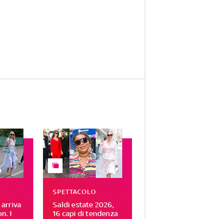
SPETTACOLO
arriva
Saldi estate 2026,
n. I
16 capi di tendenza