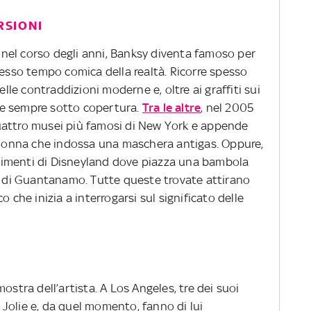
RSIONI
e, nel corso degli anni, Banksy diventa famoso per
tesso tempo comica della realtà. Ricorre spesso
elle contraddizioni moderne e, oltre ai graffiti sui
de e sempre sotto copertura.
Tra le altre
, nel 2005
uattro musei più famosi di New York e appende
a donna che indossa una maschera antigas. Oppure,
ertimenti di Disneyland dove piazza una bambola
ro di Guantanamo. Tutte queste trovate attirano
o che inizia a interrogarsi sul significato delle
ostra dell’artista. A Los Angeles, tre dei suoi
Jolie e, da quel momento, fanno di lui