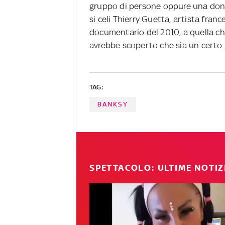
gruppo di persone oppure una donn
si celi Thierry Guetta, artista fr
documentario del 2010, a quella che
avrebbe scoperto che sia un certo
TAG:
BANKSY
SPETTACOLO: ULTIME NOTIZ