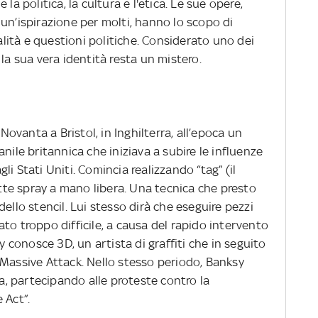
la politica, la cultura e l'etica. Le sue opere,
un’ispirazione per molti, hanno lo scopo di
ualità e questioni politiche. Considerato uno dei
la sua vera identità resta un mistero.
 Novanta a Bristol, in Inghilterra, all’epoca un
nile britannica che iniziava a subire le influenze
i Stati Uniti. Comincia realizzando “tag” (il
te spray a mano libera. Una tecnica che presto
ello stencil. Lui stesso dirà che eseguire pezzi
to troppo difficile, a causa del rapido intervento
sy conosce 3D, un artista di graffiti che in seguito
 Massive Attack. Nello stesso periodo, Banksy
ta, partecipando alle proteste contro la
 Act”.