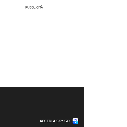
PUBBLICITÀ
ACCEDI A SKY GO