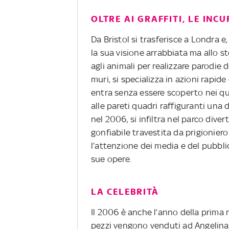
OLTRE AI GRAFFITI, LE INCU
Da Bristol si trasferisce a Londra 
la sua visione arrabbiata ma allo s
agli animali per realizzare parodie d
muri, si specializza in azioni rapi
entra senza essere scoperto nei q
alle pareti quadri raffiguranti un
nel 2006, si infiltra nel parco div
gonfiabile travestita da prigionie
l’attenzione dei media e del pubblic
sue opere.
LA CELEBRITÀ
Il 2006 è anche l’anno della prima m
pezzi vengono venduti ad Angelina 