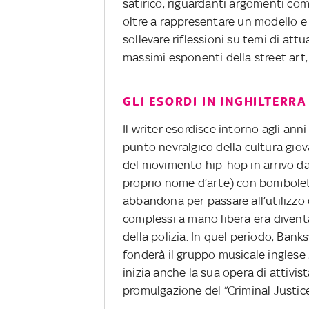
satirico, riguardanti argomenti come 
oltre a rappresentare un modello e 
sollevare riflessioni su temi di att
massimi esponenti della street art, 
GLI ESORDI IN INGHILTERRA
Il writer esordisce intorno agli anni
punto nevralgico della cultura giova
del movimento hip-hop in arrivo dagl
proprio nome d’arte) con bombolet
abbandona per passare all’utilizzo d
complessi a mano libera era diventa
della polizia. In quel periodo, Bank
fonderà il gruppo musicale inglese
inizia anche la sua opera di attivis
promulgazione del “Criminal Justice