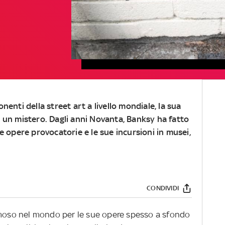
onenti della street art a livello mondiale, la sua
a un mistero. Dagli anni Novanta, Banksy ha fatto
ue opere provocatorie e le sue incursioni in musei,
CONDIVIDI
amoso nel mondo per le sue opere spesso a sfondo