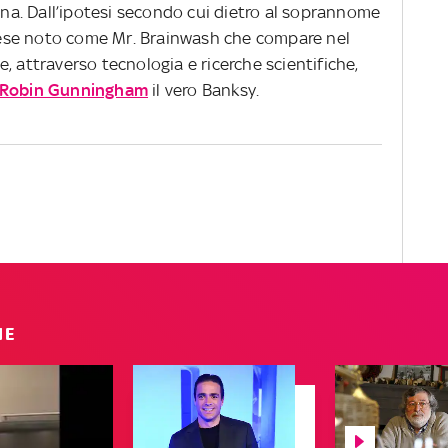
a. Dall’ipotesi secondo cui dietro al soprannome
ancese noto come Mr. Brainwash che compare nel
, attraverso tecnologia e ricerche scientifiche,
Robin Gunningham
il vero Banksy.
IE