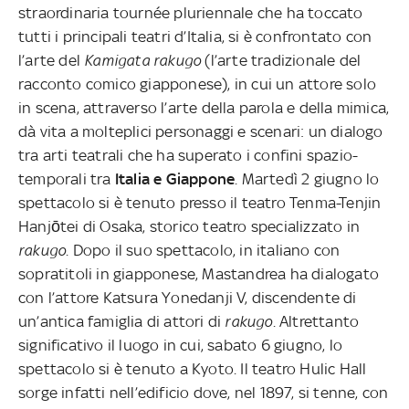
straordinaria tournée pluriennale che ha toccato
tutti i principali teatri d’Italia, si è confrontato con
l’arte del
Kamigata rakugo
(l’arte tradizionale del
racconto comico giapponese), in cui un attore solo
in scena, attraverso l’arte della parola e della mimica,
dà vita a molteplici personaggi e scenari: un dialogo
tra arti teatrali che ha superato i confini spazio-
temporali tra
Italia e Giappone
. Martedì 2 giugno lo
spettacolo si è tenuto presso il teatro Tenma-Tenjin
Hanjōtei di Osaka, storico teatro specializzato in
rakugo
. Dopo il suo spettacolo, in italiano con
sopratitoli in giapponese, Mastandrea ha dialogato
con l’attore Katsura Yonedanji V, discendente di
un’antica famiglia di attori di
rakugo
. Altrettanto
significativo il luogo in cui, sabato 6 giugno, lo
spettacolo si è tenuto a Kyoto. Il teatro Hulic Hall
sorge infatti nell’edificio dove, nel 1897, si tenne, con