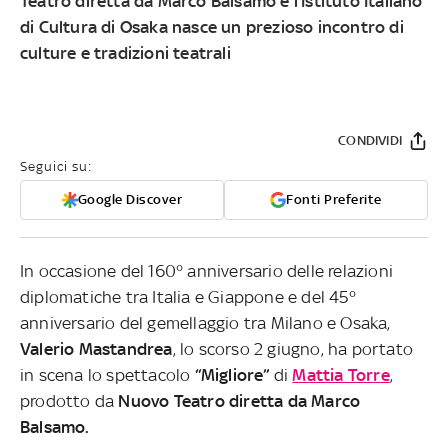
Teatro diretta da Marco Balsamo e l’Istituto Italiano
di Cultura di Osaka nasce un prezioso incontro di
culture e tradizioni teatrali
CONDIVIDI
Seguici su:
Google Discover
Fonti Preferite
In occasione del 160° anniversario delle relazioni
diplomatiche tra Italia e Giappone e del 45°
anniversario del gemellaggio tra Milano e Osaka,
Valerio Mastandrea
, lo scorso 2 giugno, ha portato
in scena lo spettacolo
“Migliore”
di
Mattia Torre
,
prodotto da
Nuovo Teatro diretta da Marco
Balsamo.