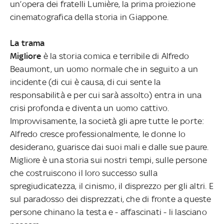
un’opera dei fratelli Lumière, la prima proiezione
cinematografica della storia in Giappone.
La trama
Migliore
è la storia comica e terribile di Alfredo
Beaumont, un uomo normale che in seguito a un
incidente (di cui è causa, di cui sente la
responsabilità e per cui sarà assolto) entra in una
crisi profonda e diventa un uomo cattivo.
Improvvisamente, la società gli apre tutte le porte:
Alfredo cresce professionalmente, le donne lo
desiderano, guarisce dai suoi mali e dalle sue paure.
Migliore è una storia sui nostri tempi, sulle persone
che costruiscono il loro successo sulla
spregiudicatezza, il cinismo, il disprezzo per gli altri. E
sul paradosso dei disprezzati, che di fronte a queste
persone chinano la testa e - affascinati - li lasciano