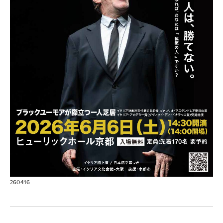
260416