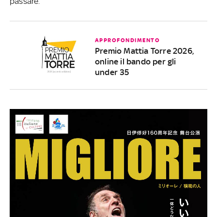
passare.
APPROFONDIMENTO
Premio Mattia Torre 2026,
online il bando per gli
under 35