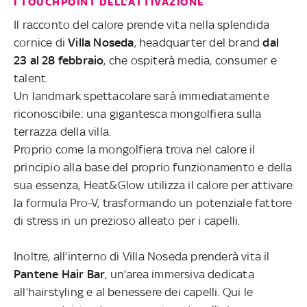
I TOUCHPOINT DELL’ATTIVAZIONE
Il racconto del calore prende vita nella splendida
cornice di
Villa Noseda
, headquarter del brand
dal
23 al 28 febbraio
, che ospiterà media, consumer e
talent.
Un landmark spettacolare sarà immediatamente
riconoscibile: una gigantesca mongolfiera sulla
terrazza della villa.
Proprio come la mongolfiera trova nel calore il
principio alla base del proprio funzionamento e della
sua essenza, Heat&Glow utilizza il calore per attivare
la formula Pro-V, trasformando un potenziale fattore
di stress in un prezioso alleato per i capelli.
Inoltre, all’interno di Villa Noseda prenderà vita il
Pantene Hair Bar
, un’area immersiva dedicata
all’hairstyling e al benessere dei capelli. Qui le