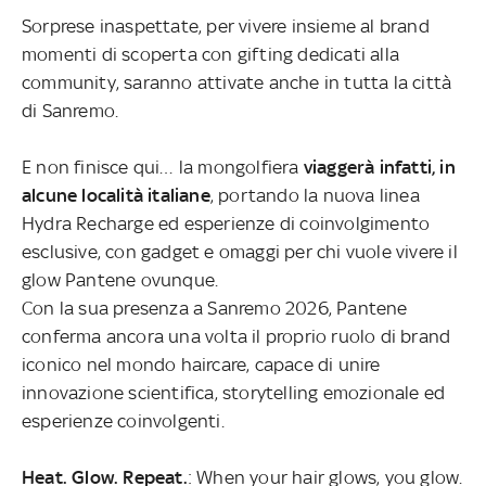
Sorprese inaspettate, per vivere insieme al brand
momenti di scoperta con gifting dedicati alla
community, saranno attivate anche in tutta la città
di Sanremo.
E non finisce qui… la mongolfiera
viaggerà infatti, in
alcune località italiane
, portando la nuova linea
Hydra Recharge ed esperienze di coinvolgimento
esclusive, con gadget e omaggi per chi vuole vivere il
glow Pantene ovunque.
Con la sua presenza a Sanremo 2026, Pantene
conferma ancora una volta il proprio ruolo di brand
iconico nel mondo haircare, capace di unire
innovazione scientifica, storytelling emozionale ed
esperienze coinvolgenti.
Heat. Glow. Repeat.
: When your hair glows, you glow.