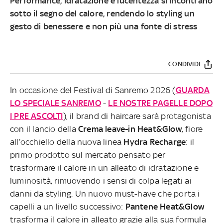
Performance, idratazione e lucentezza si incontrano
sotto il segno del calore, rendendo lo styling un
gesto di benessere e non più una fonte di stress
CONDIVIDI
In occasione del Festival di Sanremo 2026 (
GUARDA
LO SPECIALE SANREMO
-
LE NOSTRE PAGELLE DOPO
I PRE ASCOLTI
), il brand di haircare sarà protagonista
con il lancio della
Crema leave-in
Heat&Glow
, fiore
all’occhiello della nuova linea
Hydra Recharge
: il
primo prodotto sul mercato pensato per
trasformare il calore in un alleato di idratazione e
luminosità, rimuovendo i sensi di colpa legati ai
danni da styling. Un nuovo must-have che porta i
capelli a un livello successivo:
Pantene Heat&Glow
trasforma il calore in alleato grazie alla sua formula