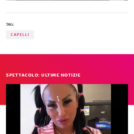
TAG:
CAPELLI
SPETTACOLO: ULTIME NOTIZIE