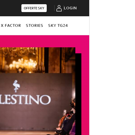
LOGIN
OFFERTE SKY
X FACTOR
STORIES
SKY TG24