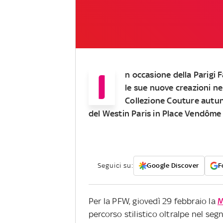
I
n occasione della Parigi
le sue nuove creazioni ne
Collezione Couture autun
del Westin Paris in Place Vendôme
Seguici su:
Google Discover
F
Per la PFW, giovedì 29 febbraio la
M
percorso stilistico oltralpe nel seg