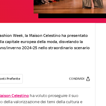
 Fashion Week, la Maison Celestino ha presentato
lla capitale europea della moda, disvelando la
no/inverno 2024-25 nello straordinario scenario
onti Preferite
CONDIVIDI
aison Celestino
ha voluto proseguire il suo
no della valorizzazione dei temi della cultura e