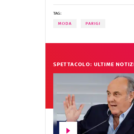
TAG:
MODA
PARIGI
SPETTACOLO: ULTIME NOTIZ