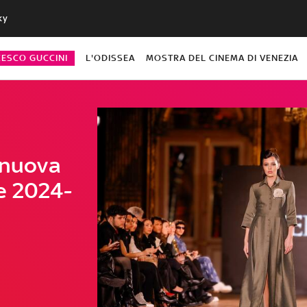
ky
CESCO GUCCINI
L'ODISSEA
MOSTRA DEL CINEMA DI VENEZIA
 nuova
e 2024-