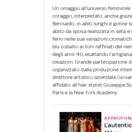
Un omaggio all’universo femminile ri
coraggio, interpretato, anche grazi
Bennardo, in abiti lunghi e gonne s
abito da sposa realizzata in seta e
ferro nelle sue variazioni cromatich
blu cobalto ai toni raffinati del n
degli anni ‘40, esaltando l’artigiana
creazioni. Grande partecipazione d
organizzato dalla produzione inter
direttore artistico aziendale Giovan
affidato all’hair stylist Giuseppe 
Paris e la New York Academy.
APPROFON
L’autenti