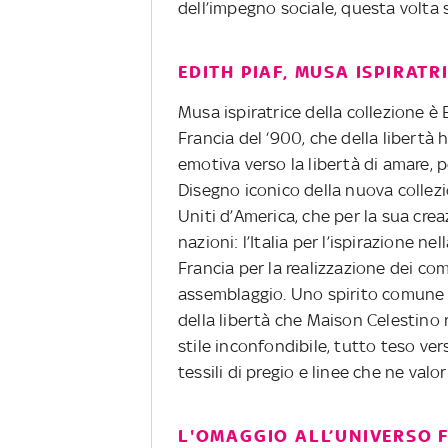
dell’impegno sociale, questa volta s
EDITH PIAF, MUSA ISPIRATR
Musa ispiratrice della collezione è E
Francia del ‘900, che della libertà 
emotiva verso la libertà di amare, pe
Disegno iconico della nuova collezio
Uniti d’America, che per la sua crea
nazioni: l’Italia per l’ispirazione n
Francia per la realizzazione dei com
assemblaggio. Uno spirito comune d
della libertà che Maison Celestino r
stile inconfondibile, tutto teso ver
tessili di pregio e linee che ne valor
L'OMAGGIO ALL’UNIVERSO 