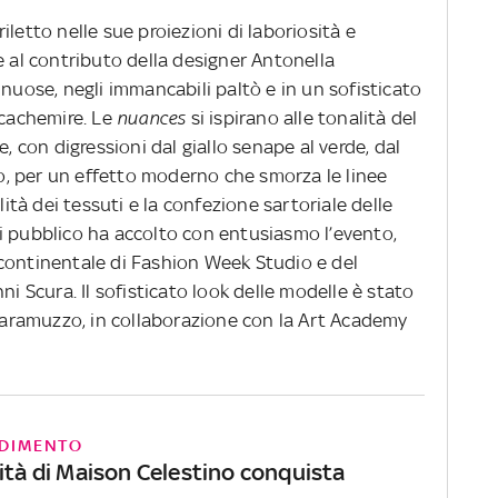
letto nelle sue proiezioni di laboriosità e
e al contributo della designer Antonella
inuose, negli immancabili paltò e in un sofisticato
 cachemire. Le
nuances
si ispirano alle tonalità del
e, con digressioni dal giallo senape al verde, dal
ero, per un effetto moderno che smorza le linee
lità dei tessuti e la confezione sartoriale delle
i pubblico ha accolto con entusiasmo l’evento,
continentale di Fashion Week Studio e del
ni Scura. Il sofisticato look delle modelle è stato
Scaramuzzo, in collaborazione con la Art Academy
DIMENTO
cità di Maison Celestino conquista