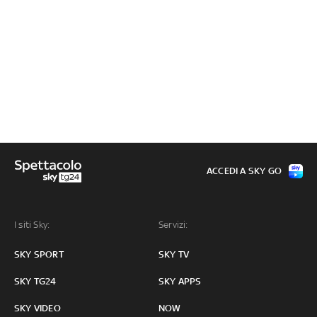
ACCEDI A SKY GO
I siti Sky:
Servizi:
SKY SPORT
SKY TV
SKY TG24
SKY APPS
SKY VIDEO
NOW