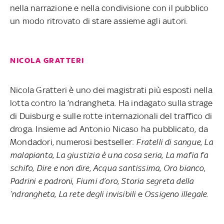
nella narrazione e nella condivisione con il pubblico
un modo ritrovato di stare assieme agli autori.
NICOLA GRATTERI
Nicola Gratteri è uno dei magistrati più esposti nella
lotta contro la ’ndrangheta. Ha indagato sulla strage
di Duisburg e sulle rotte internazionali del traffico di
droga. Insieme ad Antonio Nicaso ha pubblicato, da
Mondadori, numerosi bestseller:
Fratelli di sangue
,
La
malapianta
,
La giustizia è una cosa seria
,
La mafia fa
schifo
,
Dire e non dire
,
Acqua santissima
,
Oro bianco
,
Padrini e padroni
,
Fiumi d’oro
,
Storia segreta della
’ndrangheta
,
La rete degli invisibili
e
Ossigeno illegale
.