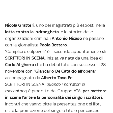
Nicola Gratteri
, uno dei magistrati più esposti nella
lotta contro la 'ndrangheta
, e lo storico delle
organizzazioni criminali
Antonio Nicaso
ne parlano
con la giornalista
Paola Bottero
.
“Complici e colpevoli” è il secondo appuntamento
di
SCRITTORI IN SCENA
, iniziativa nata da una idea di
Carlo Alighiero
che ha debuttato con successo il 28
novembre con
“Giancarlo De Cataldo all’opera”
accompagnato da
Alberto Toso Fei.
SCRITTORI IN SCENA,
quando i narratori si
raccontano
, è prodotto dal Gruppo ATA,
per mettere
in scena l’arte e la personalità dei singoli scrittori.
Incontri che vanno oltre la presentazione dei libri,
oltre la promozione del singolo titolo per cercare