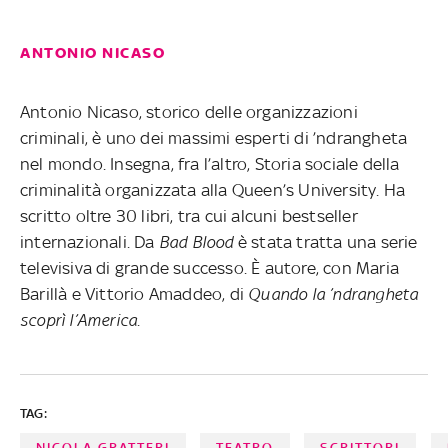
ANTONIO NICASO
Antonio Nicaso, storico delle organizzazioni
criminali, è uno dei massimi esperti di ’ndrangheta
nel mondo. Insegna, fra l’altro, Storia sociale della
criminalità organizzata alla Queen’s University. Ha
scritto oltre 30 libri, tra cui alcuni bestseller
internazionali. Da
Bad Blood
è stata tratta una serie
televisiva di grande successo. È autore, con Maria
Barillà e Vittorio Amaddeo, di
Quando la ’ndrangheta
scoprì l’America
.
TAG:
NICOLA GRATTERI
TEATRO
SCRITTORI