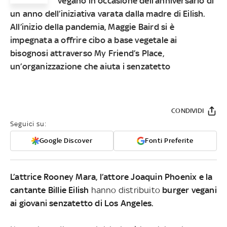
vegano in occasione dell’anniversario di
un anno dell’iniziativa varata dalla madre di Eilish.
All’inizio della pandemia, Maggie Baird si è
impegnata a offrire cibo a base vegetale ai
bisognosi attraverso My Friend’s Place,
un’organizzazione che aiuta i senzatetto
CONDIVIDI
Seguici su:
Google Discover
Fonti Preferite
L’attrice Rooney Mara, l’attore Joaquin Phoenix e la
cantante Billie Eilish
hanno distribuito
burger vegani
ai giovani senzatetto di Los Angeles.