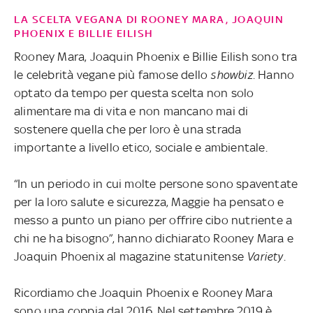
LA SCELTA VEGANA DI ROONEY MARA, JOAQUIN
PHOENIX E BILLIE EILISH
Rooney Mara, Joaquin Phoenix e Billie Eilish sono tra
le celebrità vegane più famose dello
showbiz
. Hanno
optato da tempo per questa scelta non solo
alimentare ma di vita e non mancano mai di
sostenere quella che per loro è una strada
importante a livello etico, sociale e ambientale.
“In un periodo in cui molte persone sono spaventate
per la loro salute e sicurezza, Maggie ha pensato e
messo a punto un piano per offrire cibo nutriente a
chi ne ha bisogno”, hanno dichiarato Rooney Mara e
Joaquin Phoenix al magazine statunitense
Variety
.
Ricordiamo che Joaquin Phoenix e Rooney Mara
sono una coppia dal 2016. Nel settembre 2019 è