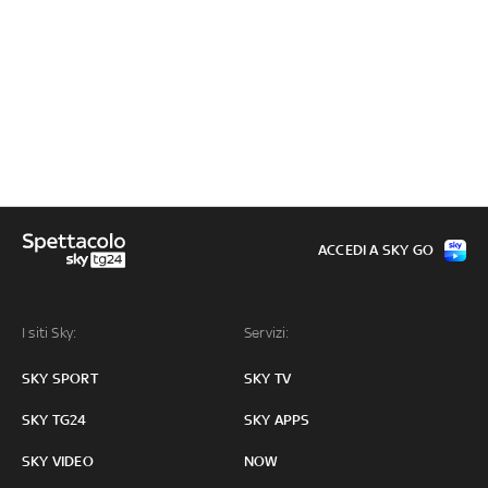
ACCEDI A SKY GO
I siti Sky:
Servizi:
SKY SPORT
SKY TV
SKY TG24
SKY APPS
SKY VIDEO
NOW