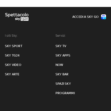
ACCEDI A SKY GO
I siti Sky:
Servizi:
SKY SPORT
SKY TV
SKY TG24
SKY APPS
SKY VIDEO
NOW
SKY ARTE
SKY BAR
SPAZI SKY
PROGRAMMI