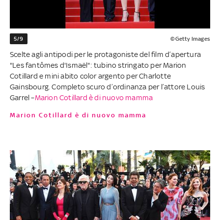
5/9
©Getty Images
Scelte agli antipodi per le protagoniste del film d’apertura
"Les fantômes d'Ismaël": tubino stringato per Marion
Cotillard e mini abito color argento per Charlotte
Gainsbourg. Completo scuro d’ordinanza per l’attore Louis
Garrel –
Marion Cotillard è di nuovo mamma
Marion Cotillard è di nuovo mamma