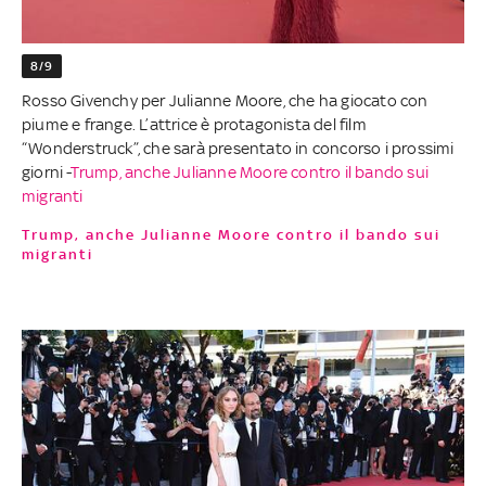
8/9
Rosso Givenchy per Julianne Moore, che ha giocato con
piume e frange. L’attrice è protagonista del film
“Wonderstruck”, che sarà presentato in concorso i prossimi
giorni -
Trump, anche Julianne Moore contro il bando sui
migranti
Trump, anche Julianne Moore contro il bando sui
migranti