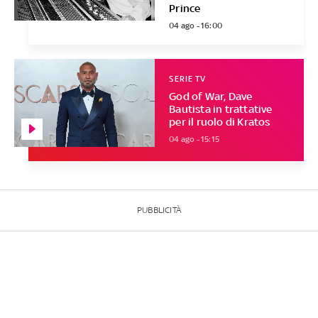
Prince
04 ago - 16:00
SERIE TV
God of War, Dave
Bautista in trattative
per il ruolo di Kratos
04 ago - 15:15
PUBBLICITÀ