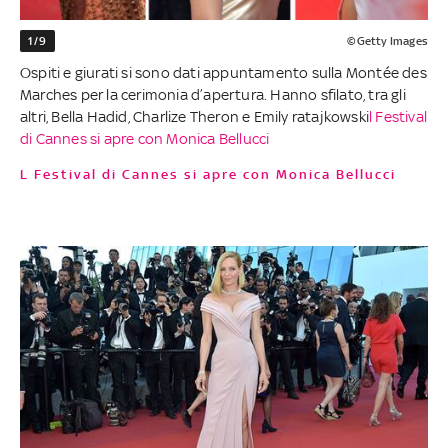
1/9
©Getty Images
Ospiti e giurati si sono dati appuntamento sulla Montée des
Marches per la cerimonia d’apertura. Hanno sfilato, tra gli
altri, Bella Hadid, Charlize Theron e Emily ratajkowski
l Festival
di Cannes si apre con Monica Bellucci
l Festival di Cannes si apre con Monica Bellucci