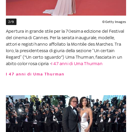
2/9
©Getty Images
Apertura in grande stile per la 70esima edizione del Festival
del cinema di Cannes. Per la serata inaugurale, modelle,
attori e registi hanno affollato la Montée des Marches. Tra
loro, la presidentessa di giuria della sezione “Un certain
Regard” ("Un certo sguardo") Uma Thurman, fasciata in un
abito color rosa cipria -
I 47 anni di Uma Thurman
I 47 anni di Uma Thurman