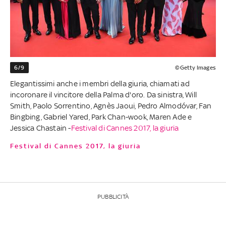
6/9
©Getty Images
Elegantissimi anche i membri della giuria, chiamati ad
incoronare il vincitore della Palma d'oro. Da sinistra, Will
Smith, Paolo Sorrentino, Agnès Jaoui, Pedro Almodóvar, Fan
Bingbing, Gabriel Yared, Park Chan-wook, Maren Ade e
Jessica Chastain -
Festival di Cannes 2017, la giuria
Festival di Cannes 2017, la giuria
PUBBLICITÀ