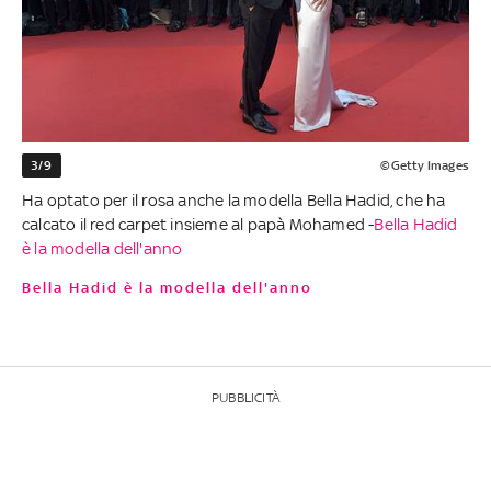
3/9
©Getty Images
Ha optato per il rosa anche la modella Bella Hadid, che ha
calcato il red carpet insieme al papà Mohamed -
Bella Hadid
è la modella dell'anno
Bella Hadid è la modella dell'anno
PUBBLICITÀ