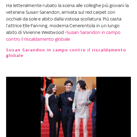
Ha letteralmente rubato la scena alle colleghe più giovani la
veterana Susan Sarandon, arrivata sul red carpet con
occhiali da sole e abito dalla vistosa scollatura. Più casta
l’attrice Elle Fanning, moderna Cenerentola in un lungo
abito di Vivienne Westwood -
Susan Sarandon in campo
contro il riscaldamento globale
Susan Sarandon in campo contro il riscaldamento
globale