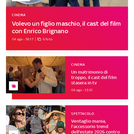
CINEMA
Volevo un figlio maschio, il cast del film
con Enrico Brignano
04 ago - 18:17
6 foto
CINEMA
Un matrimonio di
troppo, il cast del film
stasera in tv
04 ago - 13:51
SPETTACOLO
Ventaglio mania,
l'accessorio trend
dell'estate 2026 contro