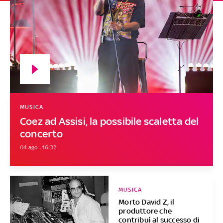
MUSICA
Coez ad Assisi, la possibile scaletta del
concerto
04 ago - 16:32
MUSICA
Morto David Z, il
produttore che
contribuì al successo di