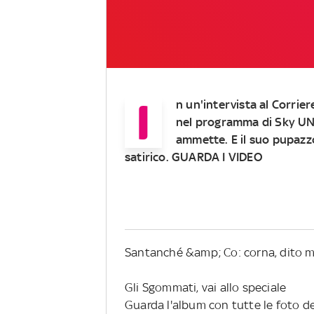
I
n un'intervista al Corrier
nel programma di Sky UNO
ammette. E il suo pupazzo
satirico. GUARDA I VIDEO
Santanché &amp; Co: corna, dito me
Gli Sgommati, vai allo speciale
Guarda l'album con tutte le foto d