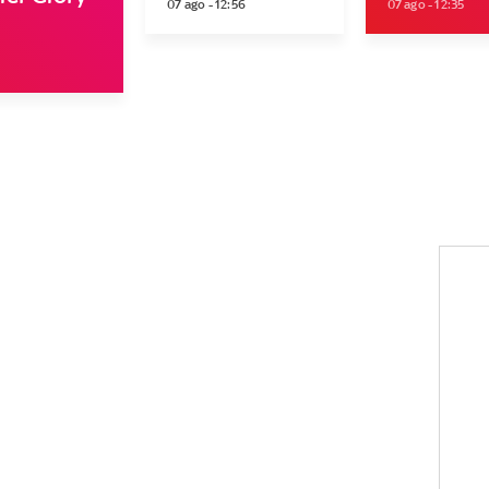
07 ago - 12:56
07 ago - 12:35