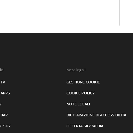
izi:
Note legali:
 TV
GESTIONE COOKIE
 APPS
COOKIE POLICY
W
NOTE LEGALI
 BAR
DICHIARAZIONE DI ACCESSIBILITÀ
ZI SKY
OFFERTA SKY MEDIA