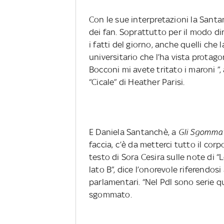
Con le sue interpretazioni la Sant
dei fan. Soprattutto per il modo 
i fatti del giorno, anche quelli che 
universitario che l’ha vista protagon
Bocconi mi avete tritato i maroni ”,
“Cicale” di Heather Parisi.
E Daniela Santanchè, a
Gli Sgomma
faccia, c’è da metterci tutto il cor
testo di Sora Cesira sulle note di “L
lato B”, dice l’onorevole riferendos
parlamentari. “Nel Pdl sono serie q
sgommato.