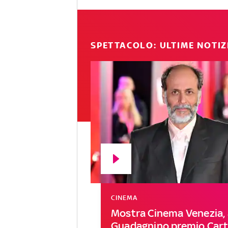
SPETTACOLO: ULTIME NOTIZ
CINEMA
Mostra Cinema Venezia, 
Guadagnino premio Carti