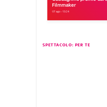
Filmmaker
07 ago - 13:24
SPETTACOLO: PER TE