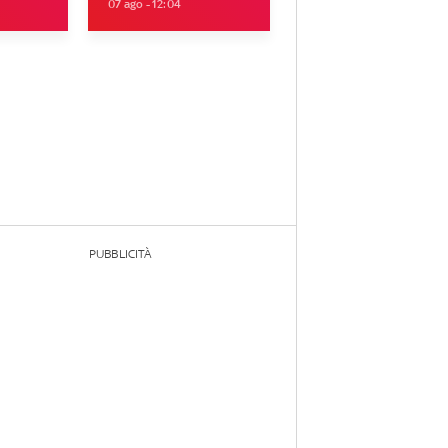
07 ago - 12:04
PUBBLICITÀ