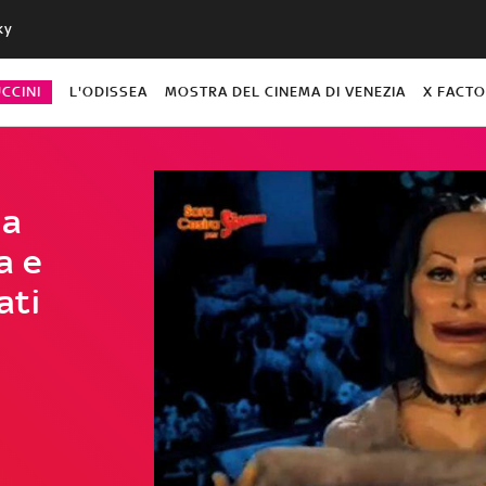
ky
CCINI
L'ODISSEA
MOSTRA DEL CINEMA DI VENEZIA
X FACT
ia
a e
ati