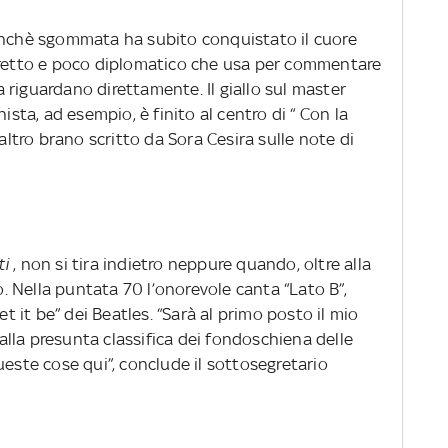
anchè sgommata ha subito conquistato il cuore
diretto e poco diplomatico che usa per commentare
la riguardano direttamente. Il giallo sul master
ista, ad esempio, è finito al centro di “ Con la
 altro brano scritto da Sora Cesira sulle note di
ti
, non si tira indietro neppure quando, oltre alla
po. Nella puntata 70 l’onorevole canta “Lato B”,
et it be” dei Beatles. “Sarà al primo posto il mio
i alla presunta classifica dei fondoschiena delle
ueste cose qui”, conclude il sottosegretario