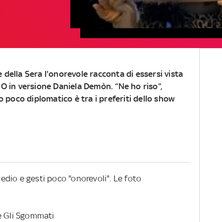
e della Sera l'onorevole racconta di essersi vista
 in versione Daniela Demòn. “Ne ho riso”,
 poco diplomatico è tra i preferiti dello show
dio e gesti poco "onorevoli". Le foto
e Gli Sgommati